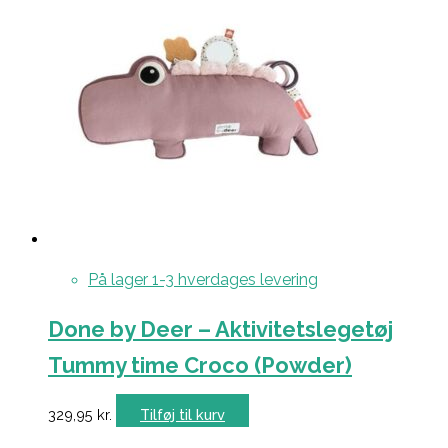
På lager 1-3 hverdages levering
Done by Deer – Aktivitetslegetøj
Tummy time Croco (Powder)
329,95
kr.
Tilføj til kurv