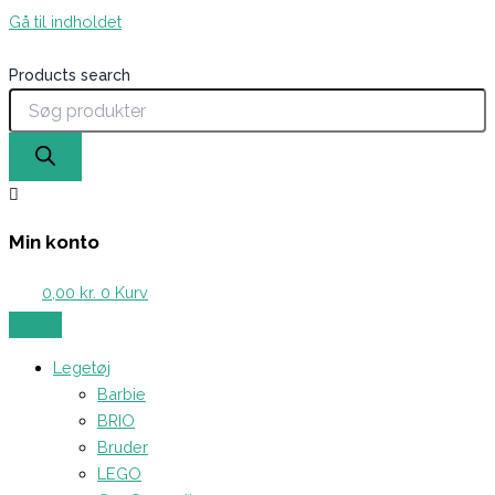
Gå til indholdet
Products search
Min konto
0,00
kr.
0
Kurv
Legetøj
Barbie
BRIO
Bruder
LEGO