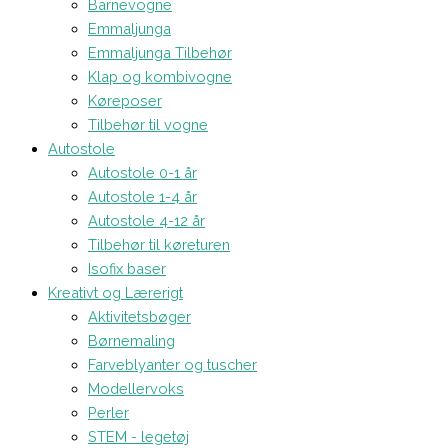
Barnevogne
Emmaljunga
Emmaljunga Tilbehør
Klap og kombivogne
Køreposer
Tilbehør til vogne
Autostole
Autostole 0-1 år
Autostole 1-4 år
Autostole 4-12 år
Tilbehør til køreturen
Isofix baser
Kreativt og Lærerigt
Aktivitetsbøger
Børnemaling
Farveblyanter og tuscher
Modellervoks
Perler
STEM - legetøj