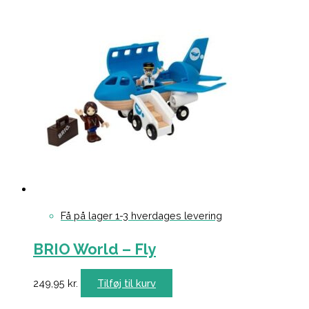
Få på lager 1-3 hverdages levering
BRIO World – Fly
249,95
kr.
Tilføj til kurv