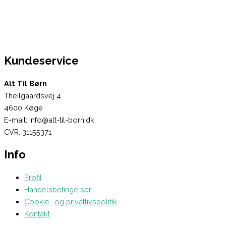
Kundeservice
Alt Til Børn
Theilgaardsvej 4
4600 Køge
E-mail: info@alt-til-born.dk
CVR. 31155371
Info
Profil
Handelsbetingelser
Cookie- og privatlivspolitik
Kontakt