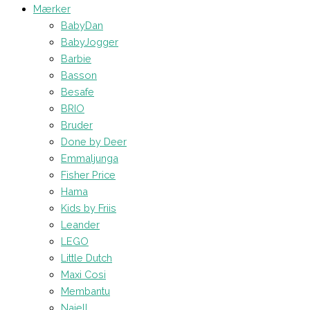
Mærker
BabyDan
BabyJogger
Barbie
Basson
Besafe
BRIO
Bruder
Done by Deer
Emmaljunga
Fisher Price
Hama
Kids by Friis
Leander
LEGO
Little Dutch
Maxi Cosi
Membantu
Najell