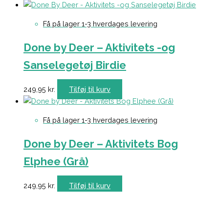
Få på lager 1-3 hverdages levering
Done by Deer – Aktivitets -og
Sanselegetøj Birdie
249,95
kr.
Tilføj til kurv
Få på lager 1-3 hverdages levering
Done by Deer – Aktivitets Bog
Elphee (Grå)
249,95
kr.
Tilføj til kurv