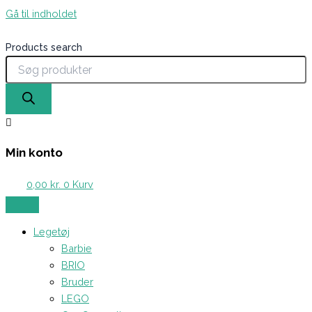
Gå til indholdet
Products search
Min konto
0,00
kr.
0
Kurv
Legetøj
Barbie
BRIO
Bruder
LEGO