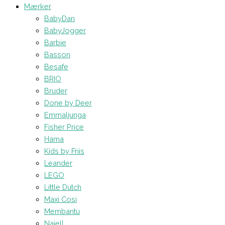
Mærker
BabyDan
BabyJogger
Barbie
Basson
Besafe
BRIO
Bruder
Done by Deer
Emmaljunga
Fisher Price
Hama
Kids by Friis
Leander
LEGO
Little Dutch
Maxi Cosi
Membantu
Najell