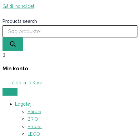
Gå til indholdet
Products search
Min konto
0,00
kr.
0
Kurv
Legetøj
Barbie
BRIO
Bruder
LEGO