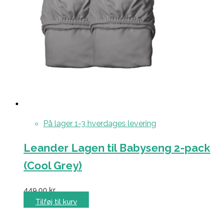
På lager 1-3 hverdages levering
Leander Lagen til Babyseng 2-pack
(Cool Grey)
449,00
kr.
Tilføj til kurv