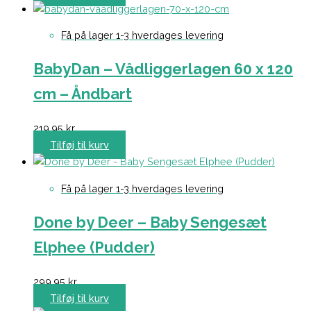
Få på lager 1-3 hverdages levering
BabyDan – Vådliggerlagen 60 x 120
cm – Åndbart
219,95
kr.
Tilføj til kurv
Få på lager 1-3 hverdages levering
Done by Deer – Baby Sengesæt
Elphee (Pudder)
299,95
kr.
Tilføj til kurv