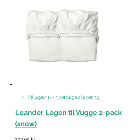
På lager 1-3 hverdages levering
Leander Lagen til Vugge 2-pack
(snow)
299,00
kr.