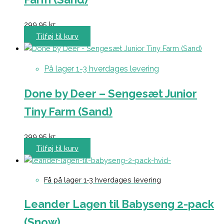
299,95
kr.
Tilføj til kurv
På lager 1-3 hverdages levering
Done by Deer – Sengesæt Junior
Tiny Farm (Sand)
399,95
kr.
Tilføj til kurv
Få på lager 1-3 hverdages levering
Leander Lagen til Babyseng 2-pack
(Snow)