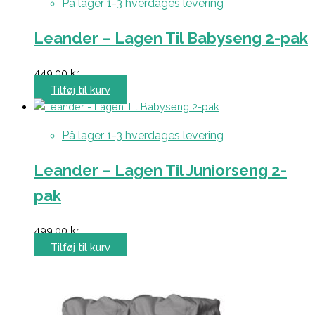
På lager 1-3 hverdages levering
Leander – Lagen Til Babyseng 2-pak
449,00
kr.
Tilføj til kurv
På lager 1-3 hverdages levering
Leander – Lagen Til Juniorseng 2-
pak
499,00
kr.
Tilføj til kurv