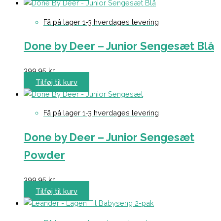
Få på lager 1-3 hverdages levering
Done by Deer – Junior Sengesæt Blå
399,95
kr.
Tilføj til kurv
Få på lager 1-3 hverdages levering
Done by Deer – Junior Sengesæt
Powder
399,95
kr.
Tilføj til kurv