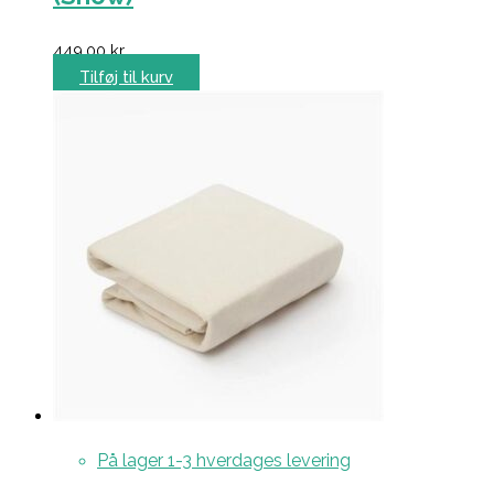
449,00
kr.
Tilføj til kurv
På lager 1-3 hverdages levering