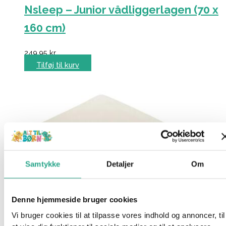
Nsleep – Junior vådliggerlagen (70 x
160 cm)
249,95
kr.
Tilføj til kurv
Samtykke
Detaljer
Om
Denne hjemmeside bruger cookies
Vi bruger cookies til at tilpasse vores indhold og annoncer, til