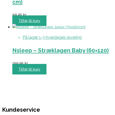
cm)
99,95
kr.
Tilføj til kurv
På lager 1-3 hverdages levering
Nsleep – Stræklagen Baby (60×120)
199,95
kr.
Tilføj til kurv
Kundeservice