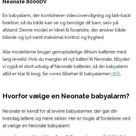
Neonate 8000DV
En babyalarm, der kombinerer videoovervågning og talk-back
funktion, så du både kan se og berolige dit barn, selv på
afstand. Denne model er ideel til forældre, der ønsker både
billede og lyd samt maksimal kontrol og tryghed.
Alle modellerne bruger genopladelige lithium-batterier med
lang levetid. Hvis du mangler et nyt batteri til Neonate, tilbyder
vi også et stort udvalg af Neonate batterier, så din babyalarm
altid er klar til brug. Se vores tilbehør til babyalarmer
HER
.
Hvorfor vælge en Neonate babyalarm?
Neonate er kendt for at levere babyalarmer, der gør din
hverdag lettere og mere sikker. Her er nogle af fordelene ved
at vælge en Neonate babyalarm: