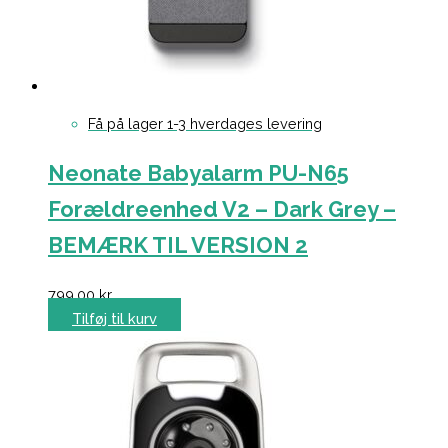
Få på lager 1-3 hverdages levering
Neonate Babyalarm PU-N65
Forældreenhed V2 – Dark Grey –
BEMÆRK TIL VERSION 2
799,00
kr.
Tilføj til kurv