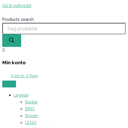
Gå til indholdet
Products search
Min konto
0,00
kr.
0
Kurv
Legetøj
Barbie
BRIO
Bruder
LEGO