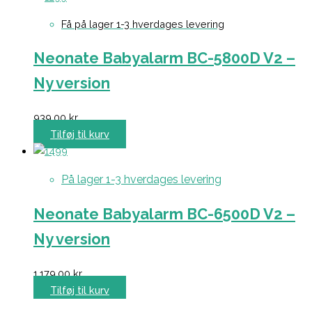
Få på lager 1-3 hverdages levering
Neonate Babyalarm BC-5800D V2 –
Ny version
939,00
kr.
Tilføj til kurv
På lager 1-3 hverdages levering
Neonate Babyalarm BC-6500D V2 –
Ny version
1.179,00
kr.
Tilføj til kurv