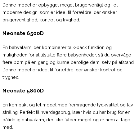
Denne model er opbygget meget brugervenligt og i et
moderne design, som er ideel til forældre, der ønsker
brugervenlighed, kontrol og tryghed.
Neonate 6500D
En babyalarm, der kombinerer talk-back funktion og
muligheden for at tilslutte flere babyenheder, så du overvåge
flere børn på en gang og kunne berolige dem, selv på afstand.
Denne model er ideel til forældre, der ønsker kontrol og
tryghed.
Neonate 5800D
En kompakt og let model med fremragende lydkvalitet og lav
stråling. Perfekt til hverdagsbrug, især hvis du har brug for en
pålidelig babyalarm, der ikke fylder meget og er nem at tage
med.