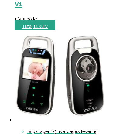
V1
1.699,00
kr.
Tilføj til kurv
Få på lager 1-3 hverdages levering