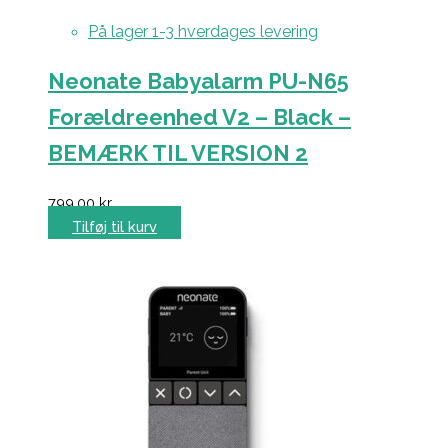
På lager 1-3 hverdages levering
Neonate Babyalarm PU-N65
Forældreenhed V2 – Black –
BEMÆRK TIL VERSION 2
799,00
kr.
Tilføj til kurv