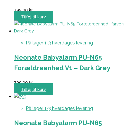
799,00
kr.
Tilføj til kurv
På lager 1-3 hverdages levering
Neonate Babyalarm PU-N65
Forældreenhed V1 – Dark Grey
799,00
kr.
Tilføj til kurv
På lager 1-3 hverdages levering
Neonate Babyalarm PU-N65