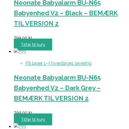
Neonate Babyalarm BU-N65
Babyenhed V2 – Black – BEMÆRK
TIL VERSION 2
799,00
kr.
Tilføj til kurv
På lager 1-3 hverdages levering
Neonate Babyalarm BU-N65
Babyenhed V2 – Dark Grey –
BEMÆRK TIL VERSION 2
799,00
kr.
Tilføj til kurv