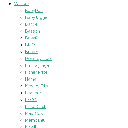
Mærker
BabyDan
BabyJogger
Barbie
Basson
Besafe
BRIO
Bruder
Done by Deer
Emmaljunga
Fisher Price
Hama
Kids by Friis
Leander
LEGO
Little Dutch
Maxi Cosi
Membantu
Najell