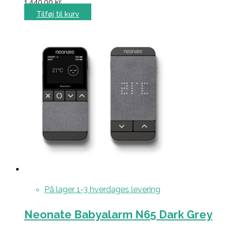
1.440,00
kr.
Tilføj til kurv
På lager 1-3 hverdages levering
Neonate Babyalarm N65 Dark Grey