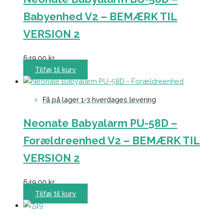
Babyenhed V2 – BEMÆRK TIL
VERSION 2
649,00
kr.
Tilføj til kurv
Få på lager 1-3 hverdages levering
Neonate Babyalarm PU-58D –
Forældreenhed V2 – BEMÆRK TIL
VERSION 2
649,00
kr.
Tilføj til kurv