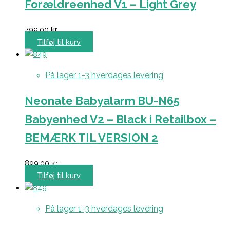
Forældreenhed V1 – Light Grey
799,00
kr.
Tilføj til kurv
På lager 1-3 hverdages levering
Neonate Babyalarm BU-N65
Babyenhed V2 – Black i Retailbox –
BEMÆRK TIL VERSION 2
899,00
kr.
Tilføj til kurv
På lager 1-3 hverdages levering