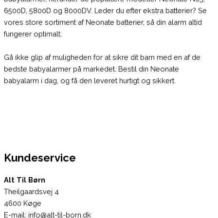
6500D, 5800D og 8000DV. Leder du efter ekstra batterier? Se
vores store sortiment af Neonate batterier, så din alarm altid
fungerer optimalt.
Gå ikke glip af muligheden for at sikre dit barn med en af de
bedste babyalarmer på markedet. Bestil din Neonate
babyalarm i dag, og få den leveret hurtigt og sikkert.
Kundeservice
Alt Til Børn
Theilgaardsvej 4
4600 Køge
E-mail: info@alt-til-born.dk