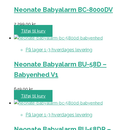
Neonate Babyalarm BC-8000DV
2.299,00
kr.
Tilføj til kurv
På lager 1-3 hverdages levering
Neonate Babyalarm BU-58D –
Babyenhed V1
649,00
kr.
Tilføj til kurv
På lager 1-3 hverdages levering
Neonate Babyalarm BU-58DR –