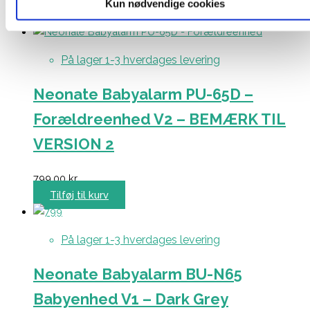
Kun nødvendige cookies
Tilføj til kurv
På lager 1-3 hverdages levering
Neonate Babyalarm PU-65D –
Forældreenhed V2 – BEMÆRK TIL
VERSION 2
799,00
kr.
Tilføj til kurv
På lager 1-3 hverdages levering
Neonate Babyalarm BU-N65
Babyenhed V1 – Dark Grey