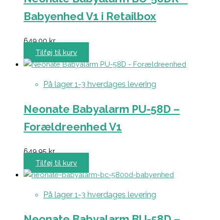
Babyenhed V1 i Retailbox
649,00
kr.
Tilføj til kurv
På lager 1-3 hverdages levering
Neonate Babyalarm PU-58D –
Forældreenhed V1
649,95
kr.
Tilføj til kurv
På lager 1-3 hverdages levering
Neonate Babyalarm BU-58D –