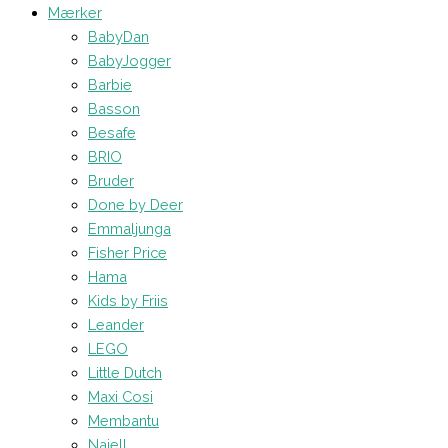
Mærker
BabyDan
BabyJogger
Barbie
Basson
Besafe
BRIO
Bruder
Done by Deer
Emmaljunga
Fisher Price
Hama
Kids by Friis
Leander
LEGO
Little Dutch
Maxi Cosi
Membantu
Najell