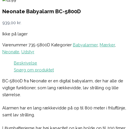
Neonate Babyalarm BC-5800D
939,00
kr.
Ikke på lager
Varenummer
735-5800D
Kategorier
Babyalarmer
,
Mærker
,
Neonate
,
Udstyr
Beskrivelse
Spørg om produktet
BC-5800D fra Neonate er en digital babyalarm, der har alle de
vigtige funktioner, som lang rækkevidde, lav stråling og lille
størrelse.
Alarmen har en lang rækkevidde på op til 800 meter i friluftlinje,
samt lav stråling.
Litiumbatterierne har høj kapacitet og kan holde op til 200 timer