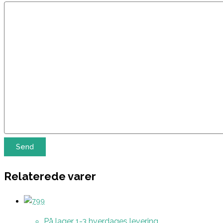
Relaterede varer
På lager 1-3 hverdages levering