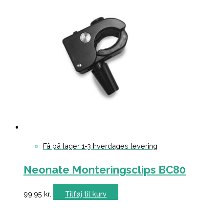
Få på lager 1-3 hverdages levering
Neonate Monteringsclips BC80
99,95
kr.
Tilføj til kurv