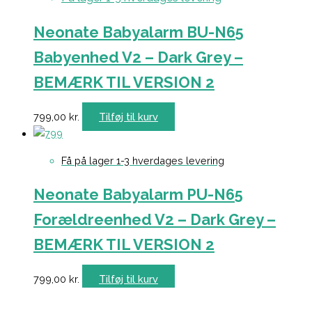
Neonate Babyalarm BU-N65
Babyenhed V2 – Dark Grey –
BEMÆRK TIL VERSION 2
799,00
kr.
Tilføj til kurv
Få på lager 1-3 hverdages levering
Neonate Babyalarm PU-N65
Forældreenhed V2 – Dark Grey –
BEMÆRK TIL VERSION 2
799,00
kr.
Tilføj til kurv