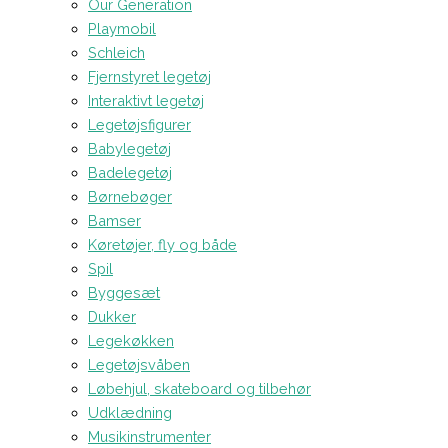
Our Generation
Playmobil
Schleich
Fjernstyret legetøj
Interaktivt legetøj
Legetøjsfigurer
Babylegetøj
Badelegetøj
Børnebøger
Bamser
Køretøjer, fly og både
Spil
Byggesæt
Dukker
Legekøkken
Legetøjsvåben
Løbehjul, skateboard og tilbehør
Udklædning
Musikinstrumenter