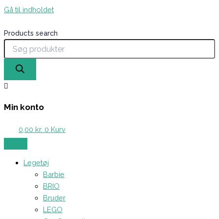
Gå til indholdet
Products search
Min konto
0,00
kr.
0
Kurv
Legetøj
Barbie
BRIO
Bruder
LEGO