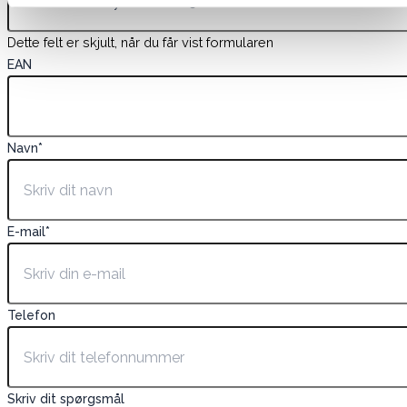
Dette felt er skjult, når du får vist formularen
EAN
Navn
*
E-mail
*
Telefon
Skriv dit spørgsmål