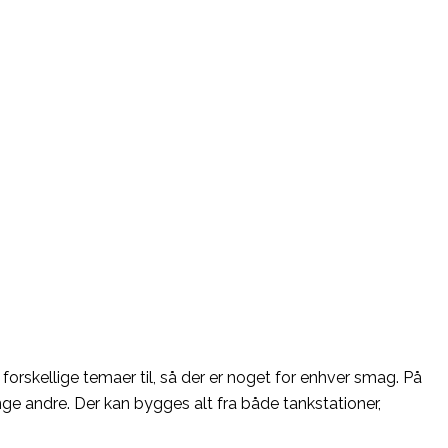
orskellige temaer til, så der er noget for enhver smag. På
nge andre. Der kan bygges alt fra både tankstationer,