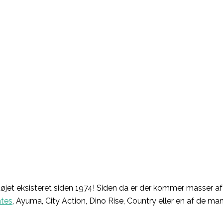
øjet eksisteret siden 1974! Siden da er der kommer masser af f
ates
, Ayuma, City Action, Dino Rise, Country eller en af de ma