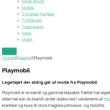
Small Wood
Stokke
Sylvanian Families
TOPModel
Träumeland
Voksi
Vtech
Forside
Mærker
Playmobil
Playmobil
Legetøjet der aldrig går af mode fra Playmobil
Playmobil er en kendt og gammel klassiker. Faktisk har leget
siden her kan du blandt andet dykke ned i verdenerne af
Pir
kranbiler og huse til store magiske prinsesse -og feslotte.