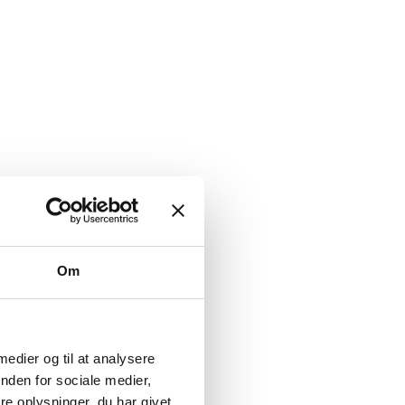
Om
 medier og til at analysere
nden for sociale medier,
e oplysninger, du har givet