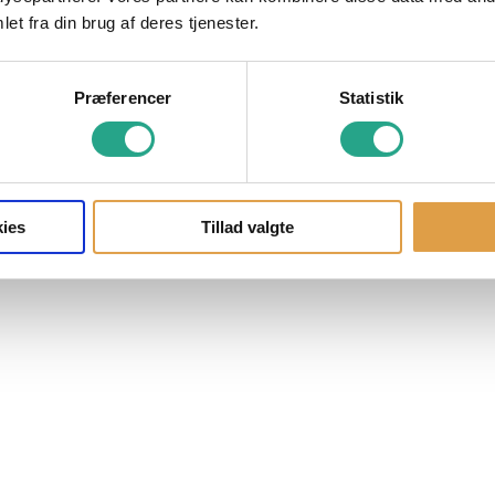
et fra din brug af deres tjenester.
Præferencer
Statistik
ies
Tillad valgte