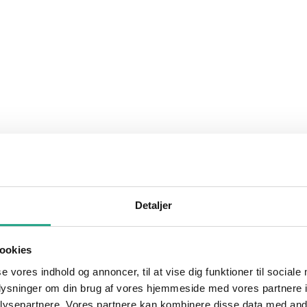
Detaljer
ookies
se vores indhold og annoncer, til at vise dig funktioner til sociale
oplysninger om din brug af vores hjemmeside med vores partnere i
ysepartnere. Vores partnere kan kombinere disse data med andr