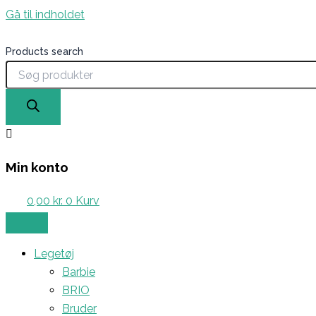
Gå til indholdet
Products search
Min konto
0,00
kr.
0
Kurv
Legetøj
Barbie
BRIO
Bruder