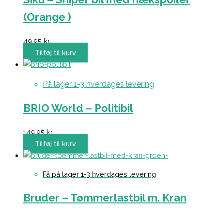
(Orange )
49,95
kr.
Tilføj til kurv
På lager 1-3 hverdages levering
BRIO World – Politibil
149,95
kr.
Tilføj til kurv
Få på lager 1-3 hverdages levering
Bruder – Tømmerlastbil m. Kran