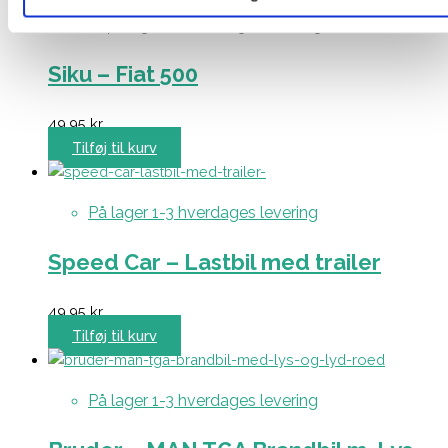
Få på lager 1-3 hverdages levering
Siku – Fiat 500
49,95
kr.
Tilføj til kurv
På lager 1-3 hverdages levering
Speed Car – Lastbil med trailer
49,95
kr.
Tilføj til kurv
På lager 1-3 hverdages levering