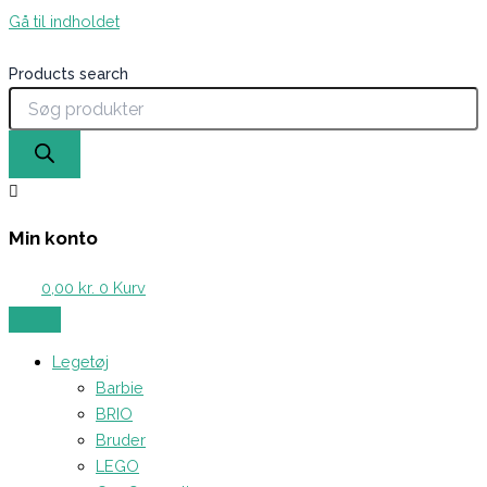
Gå til indholdet
Products search
Min konto
0,00
kr.
0
Kurv
Legetøj
Barbie
BRIO
Bruder
LEGO