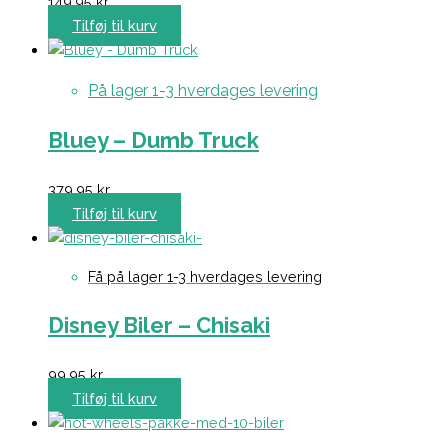
149,95
kr.
Tilføj til kurv
På lager 1-3 hverdages levering
Bluey – Dumb Truck
379,95
kr.
Tilføj til kurv
Få på lager 1-3 hverdages levering
Disney Biler – Chisaki
99,95
kr.
Tilføj til kurv