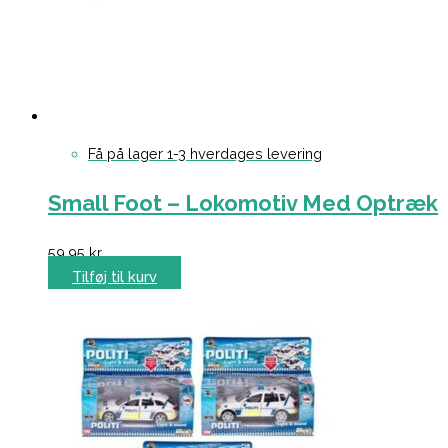
Få på lager 1-3 hverdages levering
Small Foot – Lokomotiv Med Optræk
59,95
kr.
Tilføj til kurv