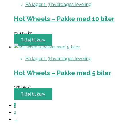
På lager 1-3 hverdages levering
Hot Wheels – Pakke med 10 biler
229,95
kr.
Tilføj til kurv
På lager 1-3 hverdages levering
Hot Wheels – Pakke med 5 biler
129,95
kr.
Tilføj til kurv
1
2
→