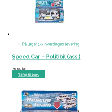
På lager 1-3 hverdages levering
Speed Car – Politibil (ass.)
79,95
kr.
Tilføj til kurv