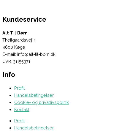
Kundeservice
Alt Til Børn
Theilgaardsvej 4
4600 Køge
E-mail: info@alt-til-born.dk
CVR. 31155371
Info
Profil
Handelsbetingelser
Cookie- og privatlivspolitik
Kontakt
Profil
Handelsbetingelser