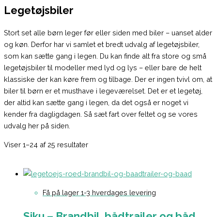
Legetøjsbiler
Stort set alle børn leger før eller siden med biler – uanset alder
og køn. Derfor har vi samlet et bredt udvalg af legetøjsbiler,
som kan sætte gang i legen. Du kan finde alt fra store og små
legetøjsbiler til modeller med lyd og lys – eller bare de helt
klassiske der kan køre frem og tilbage. Der er ingen tvivl om, at
biler til børn er et musthave i legeværelset. Det er et legetøj,
der altid kan sætte gang i legen, da det også er noget vi
kender fra dagligdagen. Så sæt fart over feltet og se vores
udvalg her på siden.
Viser 1–24 af 25 resultater
Få på lager 1-3 hverdages levering
Siku – Brandbil, bådtrailer og båd