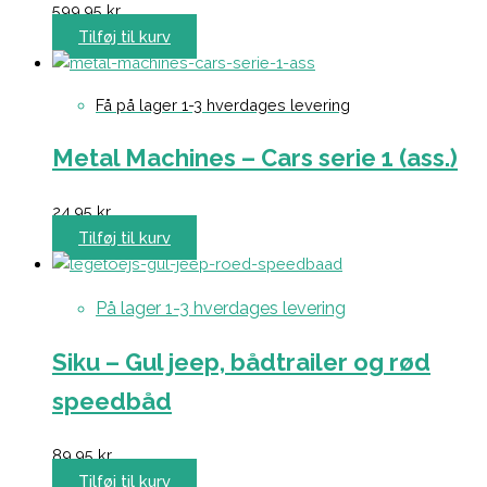
599,95
kr.
Tilføj til kurv
Få på lager 1-3 hverdages levering
Metal Machines – Cars serie 1 (ass.)
24,95
kr.
Tilføj til kurv
På lager 1-3 hverdages levering
Siku – Gul jeep, bådtrailer og rød
speedbåd
89,95
kr.
Tilføj til kurv