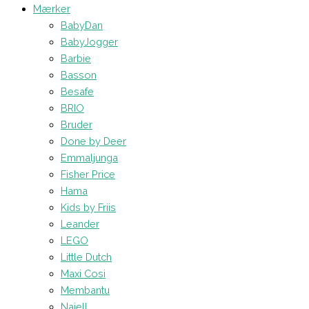
Mærker
BabyDan
BabyJogger
Barbie
Basson
Besafe
BRIO
Bruder
Done by Deer
Emmaljunga
Fisher Price
Hama
Kids by Friis
Leander
LEGO
Little Dutch
Maxi Cosi
Membantu
Najell