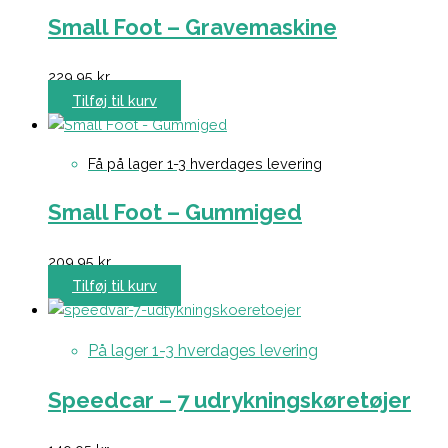
Small Foot – Gravemaskine
229,95
kr.
Tilføj til kurv
Få på lager 1-3 hverdages levering
Small Foot – Gummiged
209,95
kr.
Tilføj til kurv
På lager 1-3 hverdages levering
Speedcar – 7 udrykningskøretøjer