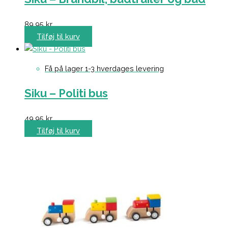
89,95
kr.
Tilføj til kurv
Få på lager 1-3 hverdages levering
Siku – Politi bus
49,95
kr.
Tilføj til kurv