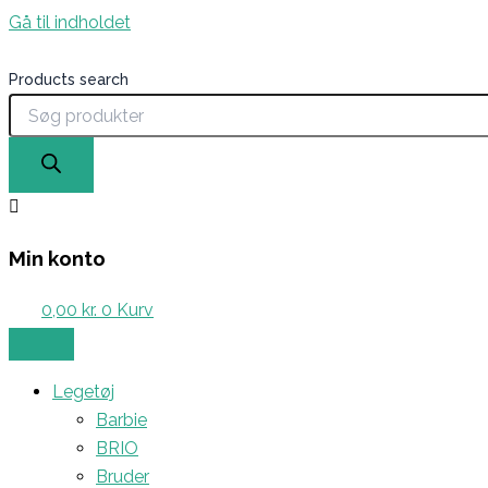
Gå til indholdet
Products search
Min konto
0,00
kr.
0
Kurv
Legetøj
Barbie
BRIO
Bruder