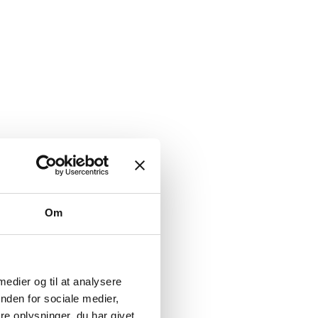
Om
 medier og til at analysere
nden for sociale medier,
e oplysninger, du har givet