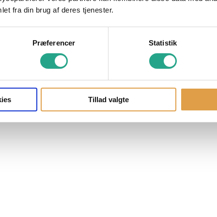
et fra din brug af deres tjenester.
Præferencer
Statistik
ies
Tillad valgte