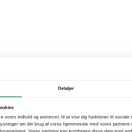
Detaljer
ookies
se vores indhold og annoncer, til at vise dig funktioner til sociale
oplysninger om din brug af vores hjemmeside med vores partnere i
ysepartnere. Vores partnere kan kombinere disse data med andr