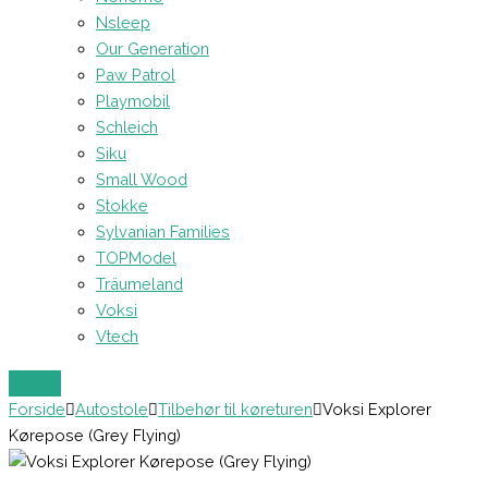
Nsleep
Our Generation
Paw Patrol
Playmobil
Schleich
Siku
Small Wood
Stokke
Sylvanian Families
TOPModel
Träumeland
Voksi
Vtech
Forside
Autostole
Tilbehør til køreturen
Voksi Explorer
Kørepose (Grey Flying)