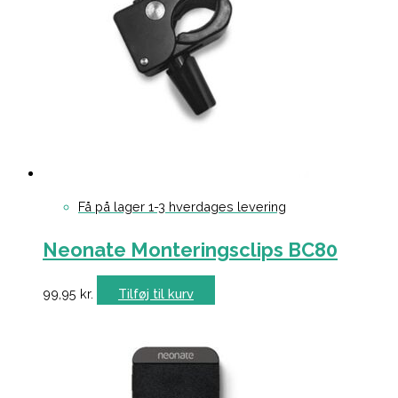
Få på lager 1-3 hverdages levering
Neonate Monteringsclips BC80
99,95
kr.
Tilføj til kurv