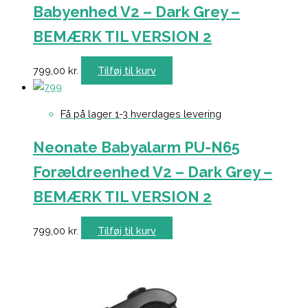
Babyenhed V2 – Dark Grey –
BEMÆRK TIL VERSION 2
799,00
kr.
Tilføj til kurv
Få på lager 1-3 hverdages levering
Neonate Babyalarm PU-N65
Forældreenhed V2 – Dark Grey –
BEMÆRK TIL VERSION 2
799,00
kr.
Tilføj til kurv