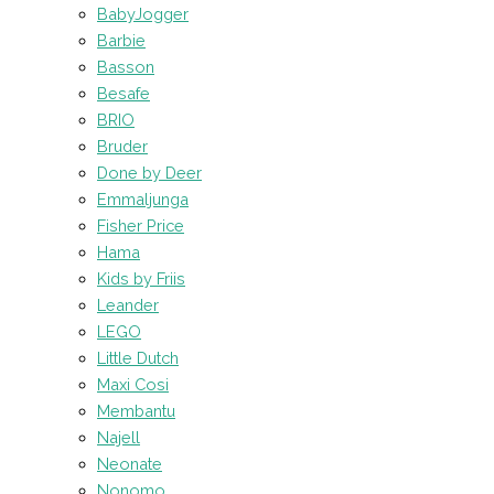
BabyJogger
Barbie
Basson
Besafe
BRIO
Bruder
Done by Deer
Emmaljunga
Fisher Price
Hama
Kids by Friis
Leander
LEGO
Little Dutch
Maxi Cosi
Membantu
Najell
Neonate
Nonomo