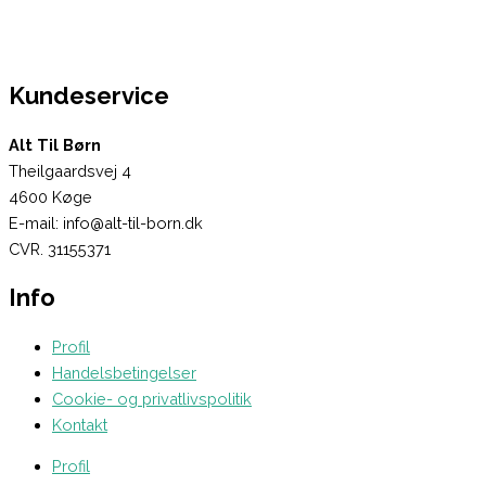
Kundeservice
Alt Til Børn
Theilgaardsvej 4
4600 Køge
E-mail: info@alt-til-born.dk
CVR. 31155371
Info
Profil
Handelsbetingelser
Cookie- og privatlivspolitik
Kontakt
Profil