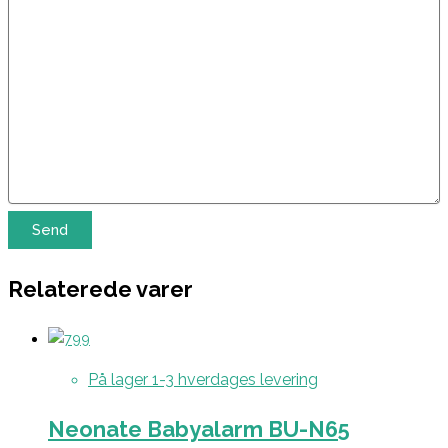
Relaterede varer
På lager 1-3 hverdages levering
Neonate Babyalarm BU-N65