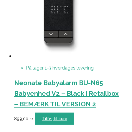
På lager 1-3 hverdages levering
Neonate Babyalarm BU-N65
Babyenhed V2 – Black i Retailbox
– BEMÆRK TIL VERSION 2
899,00
kr.
Tilføj til kurv