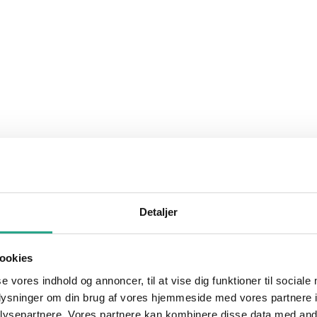
Detaljer
ookies
se vores indhold og annoncer, til at vise dig funktioner til sociale
oplysninger om din brug af vores hjemmeside med vores partnere i
ysepartnere. Vores partnere kan kombinere disse data med andr