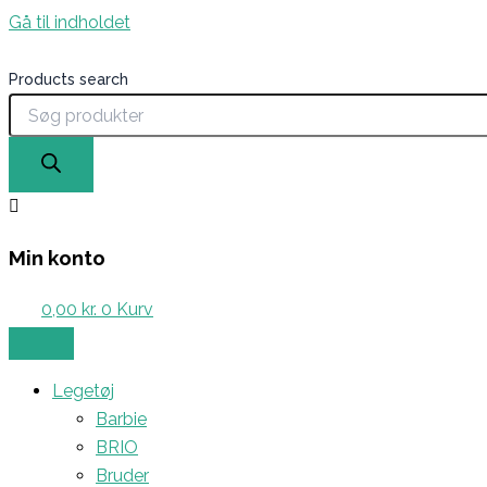
Gå til indholdet
Products search
Min konto
0,00
kr.
0
Kurv
Legetøj
Barbie
BRIO
Bruder