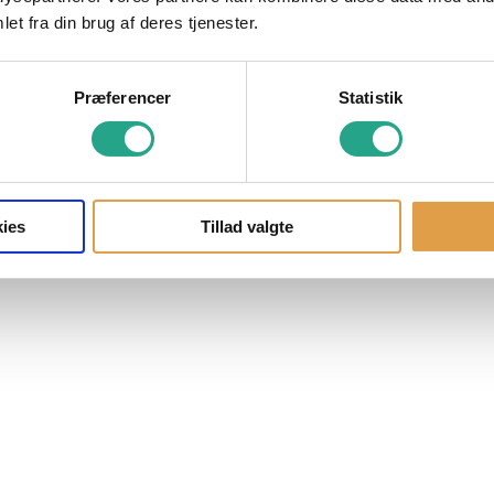
et fra din brug af deres tjenester.
Præferencer
Statistik
ies
Tillad valgte