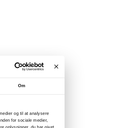
Om
 medier og til at analysere
nden for sociale medier,
e oplysninger, du har givet