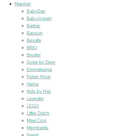
Mærker
BabyDan
BabyJogger
Barbie
Basson
Besafe
BRIO
Bruder
Done by Deer
Emmaljunga
Fisher Price
Hama
Kids by Friis
Leander
LEGO
Little Dutch
Maxi Cosi
Membantu
Najell