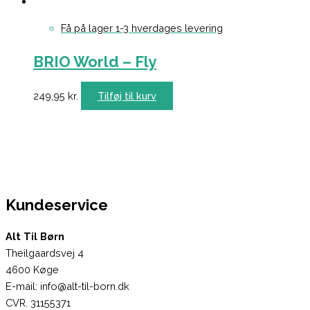
Få på lager 1-3 hverdages levering
BRIO World – Fly
249,95
kr.
Tilføj til kurv
Kundeservice
Alt Til Børn
Theilgaardsvej 4
4600 Køge
E-mail: info@alt-til-born.dk
CVR. 31155371