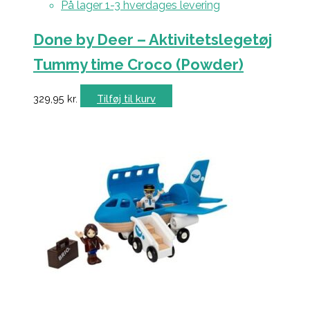
På lager 1-3 hverdages levering
Done by Deer – Aktivitetslegetøj
Tummy time Croco (Powder)
329,95
kr.
Tilføj til kurv