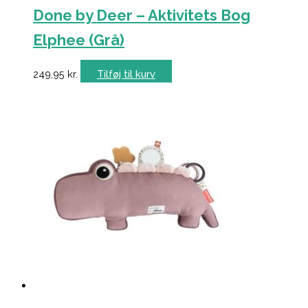
Done by Deer – Aktivitets Bog
Elphee (Grå)
249,95
kr.
Tilføj til kurv