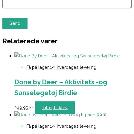
Relaterede varer
Få på lager 1-3 hverdages levering
Done by Deer – Aktivitets -og
Sanselegetøj Birdie
249,95
kr.
Tilføj til kurv
Få på lager 1-3 hverdages levering