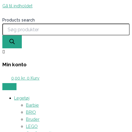
Gå til indholdet
Products search
Min konto
0,00
kr.
0
Kurv
Legetøj
Barbie
BRIO
Bruder
LEGO