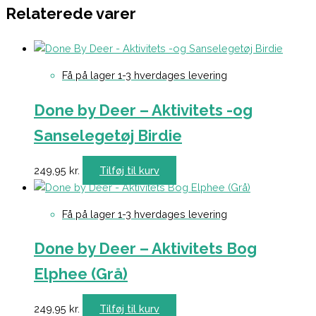
Relaterede varer
Få på lager 1-3 hverdages levering
Done by Deer – Aktivitets -og
Sanselegetøj Birdie
249,95
kr.
Tilføj til kurv
Få på lager 1-3 hverdages levering
Done by Deer – Aktivitets Bog
Elphee (Grå)
249,95
kr.
Tilføj til kurv