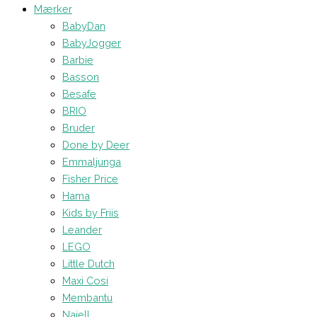
Mærker
BabyDan
BabyJogger
Barbie
Basson
Besafe
BRIO
Bruder
Done by Deer
Emmaljunga
Fisher Price
Hama
Kids by Friis
Leander
LEGO
Little Dutch
Maxi Cosi
Membantu
Najell