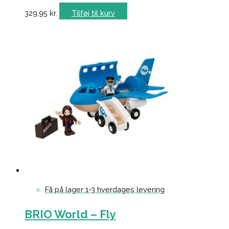
329,95
kr.
Tilføj til kurv
Få på lager 1-3 hverdages levering
BRIO World – Fly