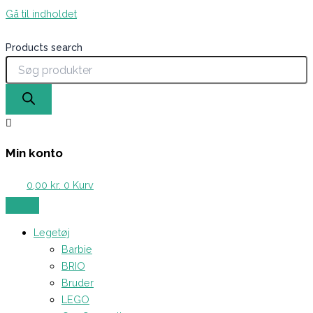
Gå til indholdet
Products search
Min konto
0,00
kr.
0
Kurv
Legetøj
Barbie
BRIO
Bruder
LEGO