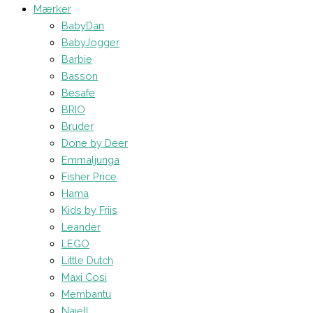
Mærker
BabyDan
BabyJogger
Barbie
Basson
Besafe
BRIO
Bruder
Done by Deer
Emmaljunga
Fisher Price
Hama
Kids by Friis
Leander
LEGO
Little Dutch
Maxi Cosi
Membantu
Najell