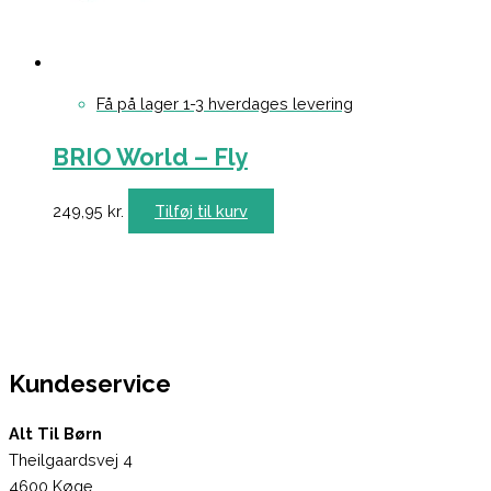
Få på lager 1-3 hverdages levering
BRIO World – Fly
249,95
kr.
Tilføj til kurv
Kundeservice
Alt Til Børn
Theilgaardsvej 4
4600 Køge