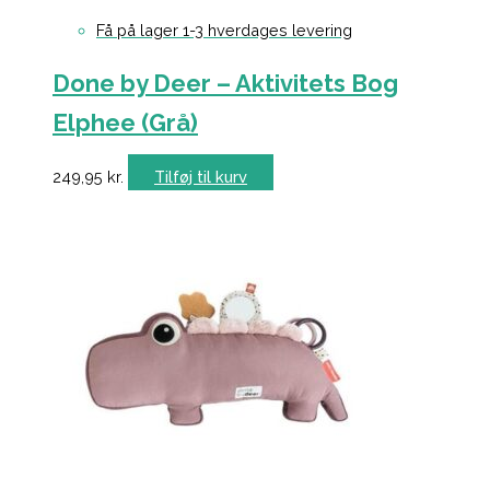
Få på lager 1-3 hverdages levering
Done by Deer – Aktivitets Bog
Elphee (Grå)
249,95
kr.
Tilføj til kurv