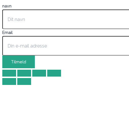
navn
Email
Tilmeld