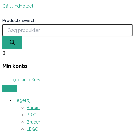
Gå til indholdet
Products search
Min konto
0,00
kr.
0
Kurv
Legetøj
Barbie
BRIO
Bruder
LEGO