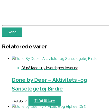
Relaterede varer
Få på lager 1-3 hverdages levering
Done by Deer – Aktivitets -og
Sanselegetøj Birdie
249,95
kr.
Tilføj til kurv