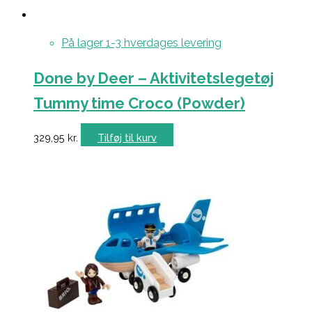
På lager 1-3 hverdages levering
Done by Deer – Aktivitetslegetøj
Tummy time Croco (Powder)
329,95
kr.
Tilføj til kurv