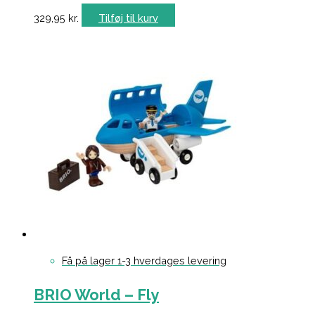
329,95
kr.
Tilføj til kurv
Få på lager 1-3 hverdages levering
BRIO World – Fly