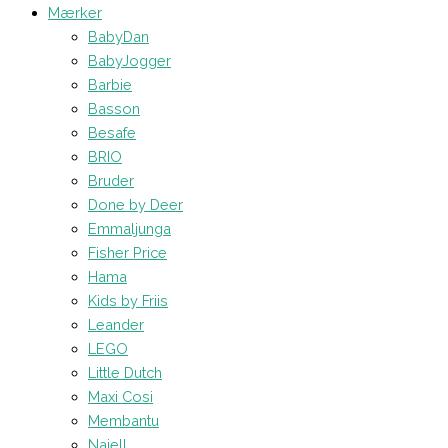
Mærker
BabyDan
BabyJogger
Barbie
Basson
Besafe
BRIO
Bruder
Done by Deer
Emmaljunga
Fisher Price
Hama
Kids by Friis
Leander
LEGO
Little Dutch
Maxi Cosi
Membantu
Najell