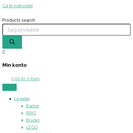
Gå til indholdet
Products search
Min konto
0,00
kr.
0
Kurv
Legetøj
Barbie
BRIO
Bruder
LEGO