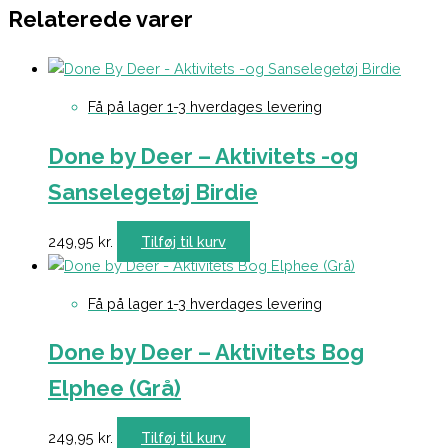
Relaterede varer
Få på lager 1-3 hverdages levering
Done by Deer – Aktivitets -og
Sanselegetøj Birdie
249,95
kr.
Tilføj til kurv
Få på lager 1-3 hverdages levering
Done by Deer – Aktivitets Bog
Elphee (Grå)
249,95
kr.
Tilføj til kurv