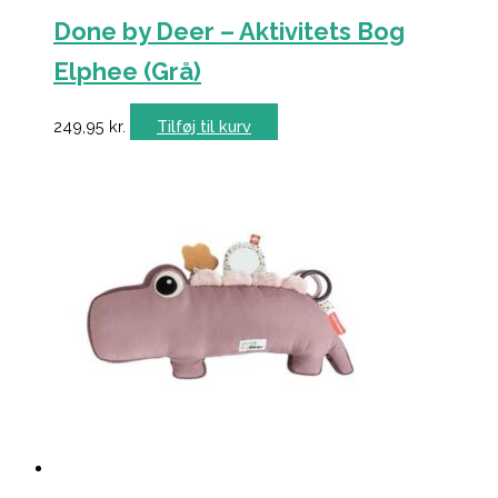
Done by Deer – Aktivitets Bog
Elphee (Grå)
249,95
kr.
Tilføj til kurv