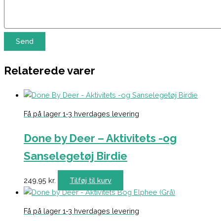
Relaterede varer
Få på lager 1-3 hverdages levering
Done by Deer – Aktivitets -og
Sanselegetøj Birdie
249,95
kr.
Tilføj til kurv
Få på lager 1-3 hverdages levering