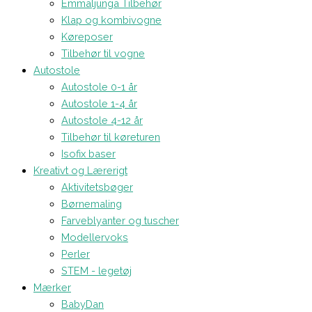
Emmaljunga Tilbehør
Klap og kombivogne
Køreposer
Tilbehør til vogne
Autostole
Autostole 0-1 år
Autostole 1-4 år
Autostole 4-12 år
Tilbehør til køreturen
Isofix baser
Kreativt og Lærerigt
Aktivitetsbøger
Børnemaling
Farveblyanter og tuscher
Modellervoks
Perler
STEM - legetøj
Mærker
BabyDan