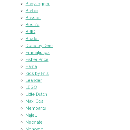
BabyJogger
Barbie
Basson
Besafe
BRIO
Bruder
Done by Deer
Emmaljunga
Fisher Price
Hama
Kids by Friis
Leander
LEGO
Little Dutch
Maxi Cosi
Membantu
Najell
Neonate
Nonomo