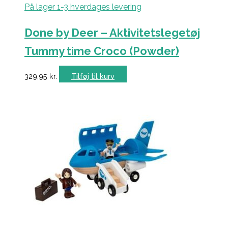
På lager 1-3 hverdages levering
Done by Deer – Aktivitetslegetøj
Tummy time Croco (Powder)
329,95
kr.
Tilføj til kurv