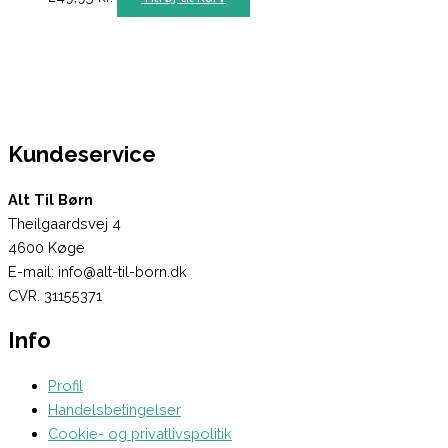
Kundeservice
Alt Til Børn
Theilgaardsvej 4
4600 Køge
E-mail: info@alt-til-born.dk
CVR. 31155371
Info
Profil
Handelsbetingelser
Cookie- og privatlivspolitik