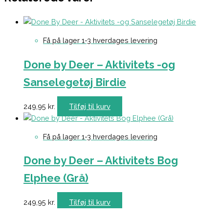
Få på lager 1-3 hverdages levering
Done by Deer – Aktivitets -og
Sanselegetøj Birdie
249,95
kr.
Tilføj til kurv
Få på lager 1-3 hverdages levering
Done by Deer – Aktivitets Bog
Elphee (Grå)
249,95
kr.
Tilføj til kurv