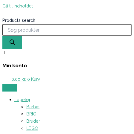
Gå til indholdet
Products search
Min konto
0,00
kr.
0
Kurv
Legetøj
Barbie
BRIO
Bruder
LEGO