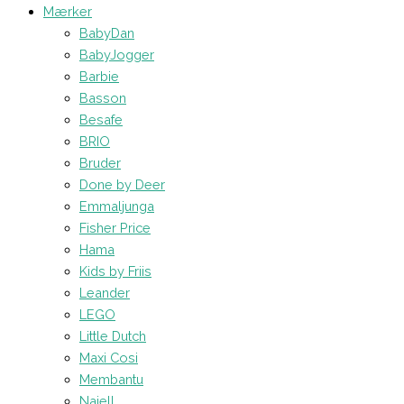
Mærker
BabyDan
BabyJogger
Barbie
Basson
Besafe
BRIO
Bruder
Done by Deer
Emmaljunga
Fisher Price
Hama
Kids by Friis
Leander
LEGO
Little Dutch
Maxi Cosi
Membantu
Najell