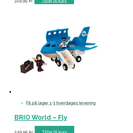
329,95
kr.
Tilføj til kurv
Få på lager 1-3 hverdages levering
BRIO World – Fly
249,95
kr.
Tilføj til kurv