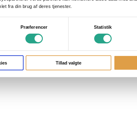
et fra din brug af deres tjenester.
Præferencer
Statistik
ies
Tillad valgte