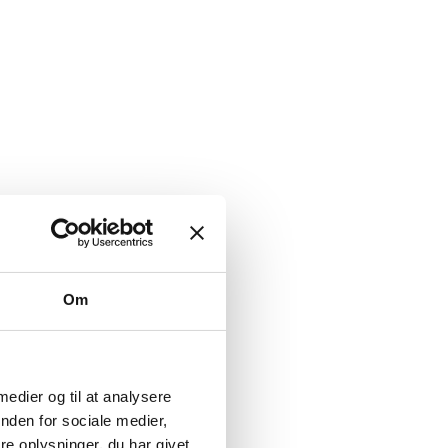
Om
 medier og til at analysere
nden for sociale medier,
e oplysninger, du har givet