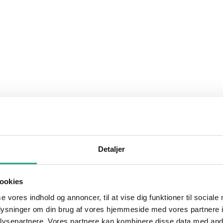
Detaljer
ookies
se vores indhold og annoncer, til at vise dig funktioner til sociale
oplysninger om din brug af vores hjemmeside med vores partnere i
ysepartnere. Vores partnere kan kombinere disse data med andr