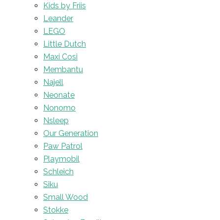
Kids by Friis
Leander
LEGO
Little Dutch
Maxi Cosi
Membantu
Najell
Neonate
Nonomo
Nsleep
Our Generation
Paw Patrol
Playmobil
Schleich
Siku
Small Wood
Stokke