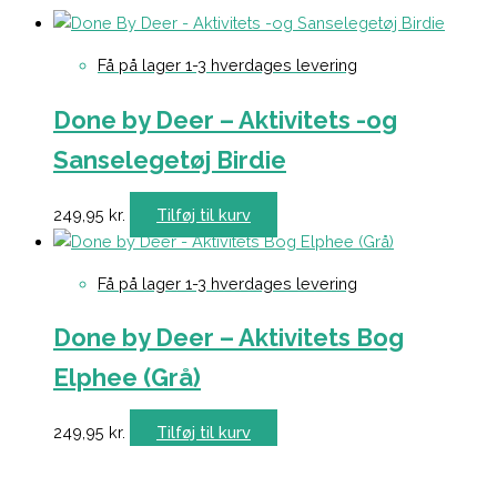
Få på lager 1-3 hverdages levering
Done by Deer – Aktivitets -og
Sanselegetøj Birdie
249,95
kr.
Tilføj til kurv
Få på lager 1-3 hverdages levering
Done by Deer – Aktivitets Bog
Elphee (Grå)
249,95
kr.
Tilføj til kurv