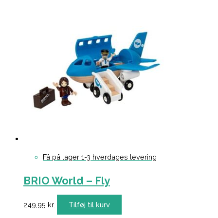
Få på lager 1-3 hverdages levering
BRIO World – Fly
249,95
kr.
Tilføj til kurv