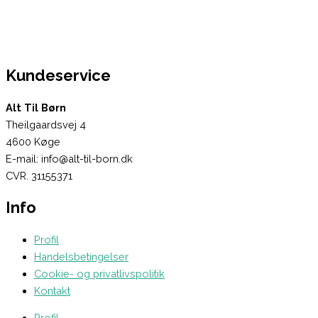
Kundeservice
Alt Til Børn
Theilgaardsvej 4
4600 Køge
E-mail: info@alt-til-born.dk
CVR. 31155371
Info
Profil
Handelsbetingelser
Cookie- og privatlivspolitik
Kontakt
Profil