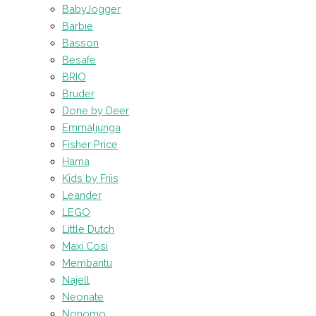
BabyJogger
Barbie
Basson
Besafe
BRIO
Bruder
Done by Deer
Emmaljunga
Fisher Price
Hama
Kids by Friis
Leander
LEGO
Little Dutch
Maxi Cosi
Membantu
Najell
Neonate
Nonomo