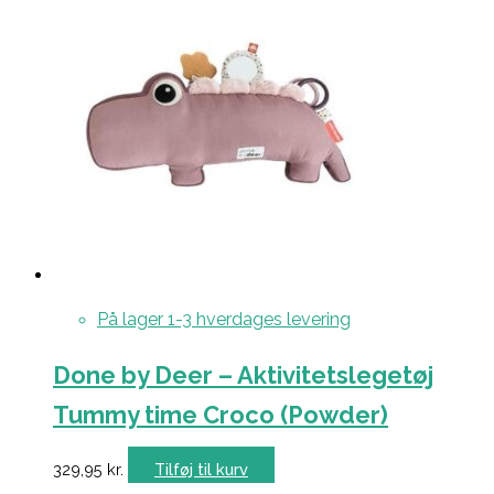
På lager 1-3 hverdages levering
Done by Deer – Aktivitetslegetøj
Tummy time Croco (Powder)
329,95
kr.
Tilføj til kurv