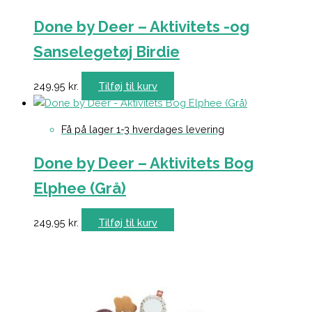
Done by Deer – Aktivitets -og
Sanselegetøj Birdie
249,95
kr.
Tilføj til kurv
Få på lager 1-3 hverdages levering
Done by Deer – Aktivitets Bog
Elphee (Grå)
249,95
kr.
Tilføj til kurv