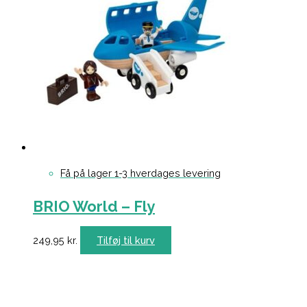
Få på lager 1-3 hverdages levering
BRIO World – Fly
249,95
kr.
Tilføj til kurv