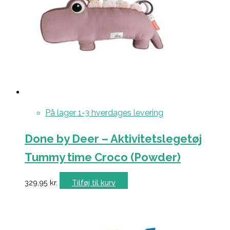
På lager 1-3 hverdages levering
Done by Deer – Aktivitetslegetøj
Tummy time Croco (Powder)
329,95
kr.
Tilføj til kurv