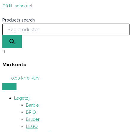
Gå til indholdet
Products search
Min konto
0,00
kr.
0
Kurv
Legetøj
Barbie
BRIO
Bruder
LEGO