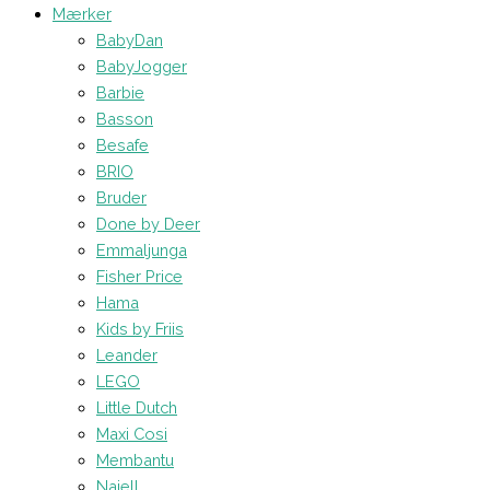
Mærker
BabyDan
BabyJogger
Barbie
Basson
Besafe
BRIO
Bruder
Done by Deer
Emmaljunga
Fisher Price
Hama
Kids by Friis
Leander
LEGO
Little Dutch
Maxi Cosi
Membantu
Najell