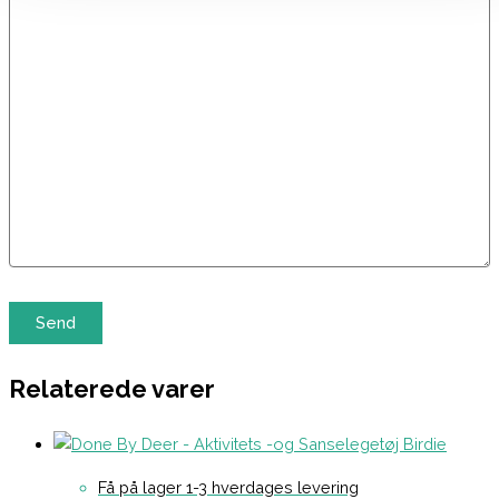
Relaterede varer
Få på lager 1-3 hverdages levering