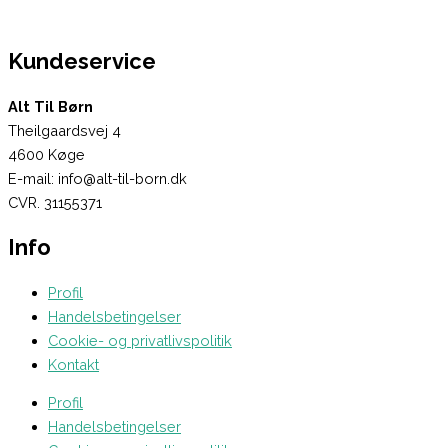
Kundeservice
Alt Til Børn
Theilgaardsvej 4
4600 Køge
E-mail: info@alt-til-born.dk
CVR. 31155371
Info
Profil
Handelsbetingelser
Cookie- og privatlivspolitik
Kontakt
Profil
Handelsbetingelser