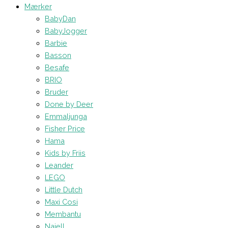
Mærker
BabyDan
BabyJogger
Barbie
Basson
Besafe
BRIO
Bruder
Done by Deer
Emmaljunga
Fisher Price
Hama
Kids by Friis
Leander
LEGO
Little Dutch
Maxi Cosi
Membantu
Najell