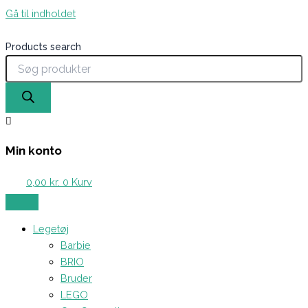
Gå til indholdet
Products search
Min konto
0,00
kr.
0
Kurv
Legetøj
Barbie
BRIO
Bruder
LEGO