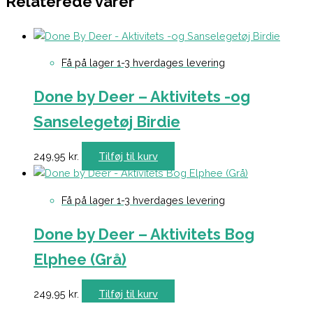
Relaterede varer
Få på lager 1-3 hverdages levering
Done by Deer – Aktivitets -og
Sanselegetøj Birdie
249,95
kr.
Tilføj til kurv
Få på lager 1-3 hverdages levering
Done by Deer – Aktivitets Bog
Elphee (Grå)
249,95
kr.
Tilføj til kurv