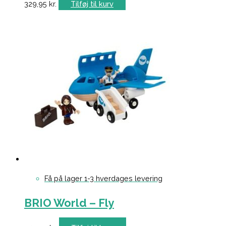
329,95
kr.
Tilføj til kurv
Få på lager 1-3 hverdages levering
BRIO World – Fly