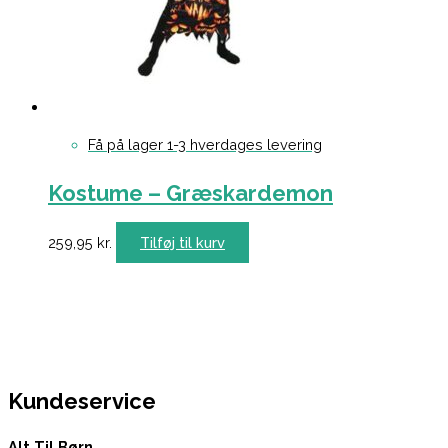
Få på lager 1-3 hverdages levering
Kostume – Græskardemon
259,95
kr.
Tilføj til kurv
Kundeservice
Alt Til Børn