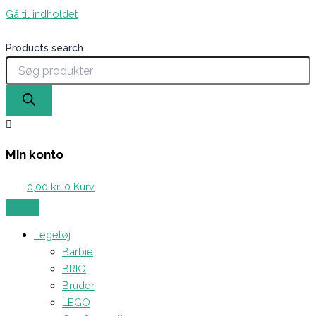
Gå til indholdet
Products search
Min konto
0,00
kr.
0
Kurv
Legetøj
Barbie
BRIO
Bruder
LEGO