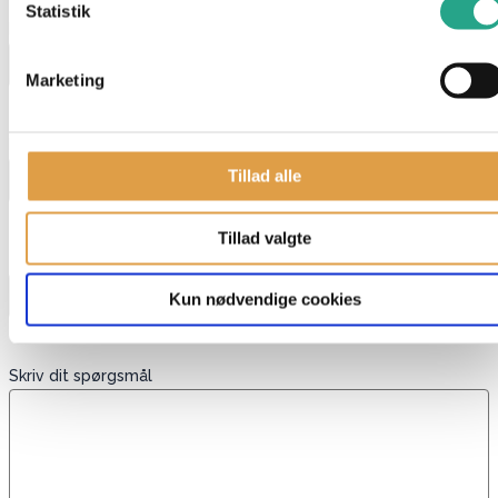
Statistik
Navn
*
Marketing
E-mail
*
Tillad alle
Tillad valgte
Telefon
Kun nødvendige cookies
Skriv dit spørgsmål