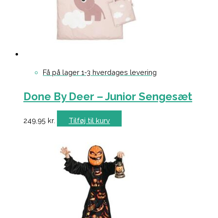
Få på lager 1-3 hverdages levering
Done By Deer – Junior Sengesæt
249,95
kr.
Tilføj til kurv