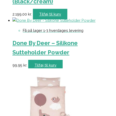
(Black/cream)
2.199,00
kr.
Tilføj til kurv
Få på lager 1-3 hverdages levering
Done By Deer – Silikone
Sutteholder Powder
99,95
kr.
Tilføj til kurv