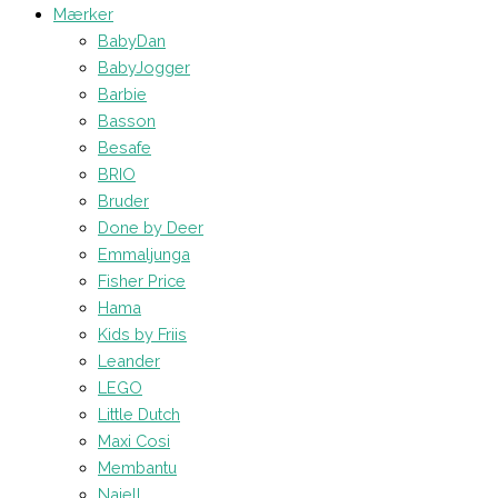
Mærker
BabyDan
BabyJogger
Barbie
Basson
Besafe
BRIO
Bruder
Done by Deer
Emmaljunga
Fisher Price
Hama
Kids by Friis
Leander
LEGO
Little Dutch
Maxi Cosi
Membantu
Najell