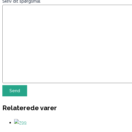
Skriv dit spørgsmål
Relaterede varer