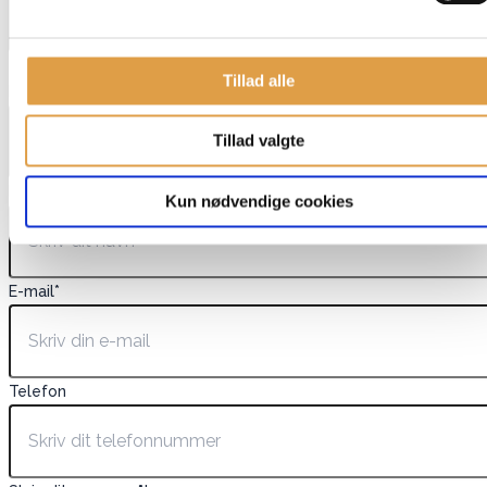
Dette felt er skjult, når du får vist formularen
Tillad alle
EAN
Tillad valgte
Navn
*
Kun nødvendige cookies
E-mail
*
Telefon