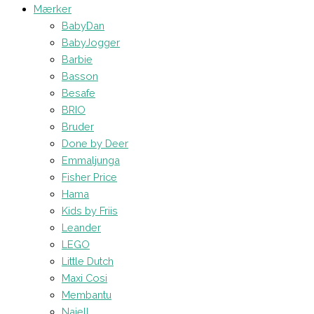
Mærker
BabyDan
BabyJogger
Barbie
Basson
Besafe
BRIO
Bruder
Done by Deer
Emmaljunga
Fisher Price
Hama
Kids by Friis
Leander
LEGO
Little Dutch
Maxi Cosi
Membantu
Najell