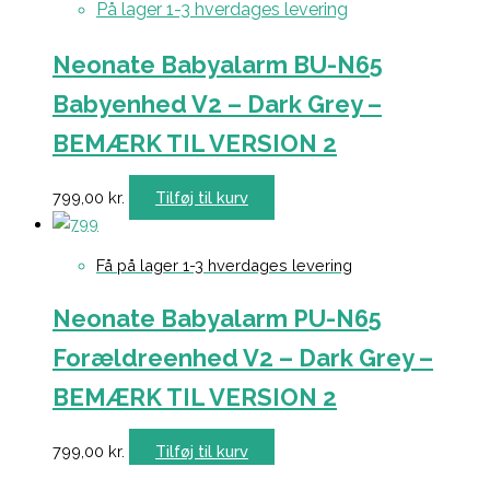
På lager 1-3 hverdages levering
Neonate Babyalarm BU-N65
Babyenhed V2 – Dark Grey –
BEMÆRK TIL VERSION 2
799,00
kr.
Tilføj til kurv
Få på lager 1-3 hverdages levering
Neonate Babyalarm PU-N65
Forældreenhed V2 – Dark Grey –
BEMÆRK TIL VERSION 2
799,00
kr.
Tilføj til kurv