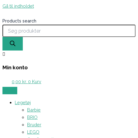
Gå til indholdet
Products search
Min konto
0,00
kr.
0
Kurv
Legetøj
Barbie
BRIO
Bruder
LEGO