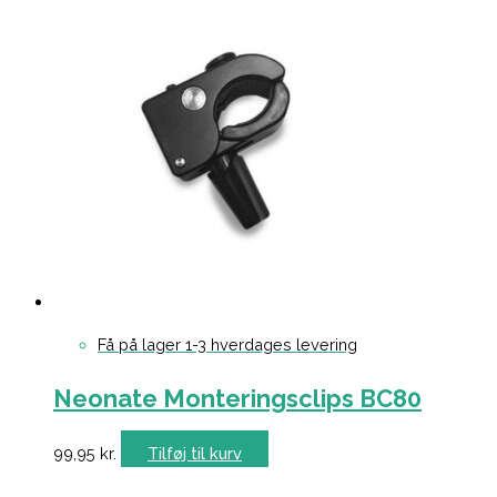
Få på lager 1-3 hverdages levering
Neonate Monteringsclips BC80
99,95
kr.
Tilføj til kurv