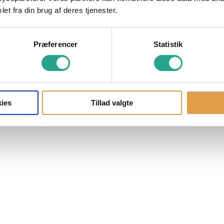
et fra din brug af deres tjenester.
Præferencer
Statistik
ies
Tillad valgte