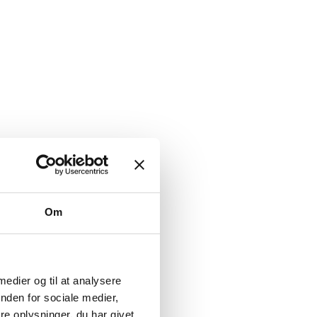
Om
 medier og til at analysere
nden for sociale medier,
e oplysninger, du har givet