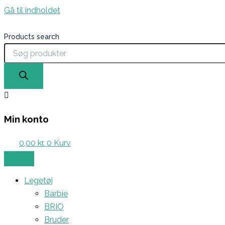
Gå til indholdet
Products search
Min konto
0,00
kr.
0
Kurv
Legetøj
Barbie
BRIO
Bruder