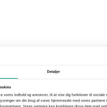
Detaljer
ookies
se vores indhold og annoncer, til at vise dig funktioner til sociale
oplysninger om din brug af vores hjemmeside med vores partnere i
ysepartnere. Vores partnere kan kombinere disse data med andr