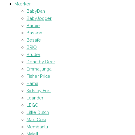
Mærker
BabyDan
BabyJogger
Barbie
Basson
Besafe
BRIO
Bruder
Done by Deer
Emmaljunga
Fisher Price
Hama
Kids by Friis
Leander
LEGO
Little Dutch
Maxi Cosi
Membantu
Najell