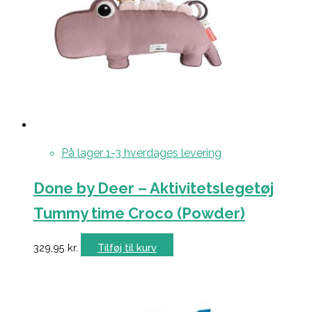
På lager 1-3 hverdages levering
Done by Deer – Aktivitetslegetøj
Tummy time Croco (Powder)
329,95
kr.
Tilføj til kurv