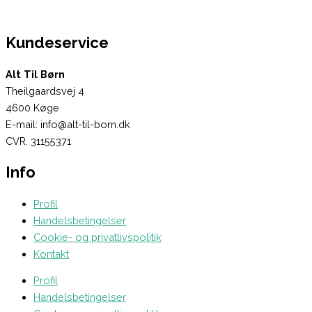
Kundeservice
Alt Til Børn
Theilgaardsvej 4
4600 Køge
E-mail: info@alt-til-born.dk
CVR. 31155371
Info
Profil
Handelsbetingelser
Cookie- og privatlivspolitik
Kontakt
Profil
Handelsbetingelser