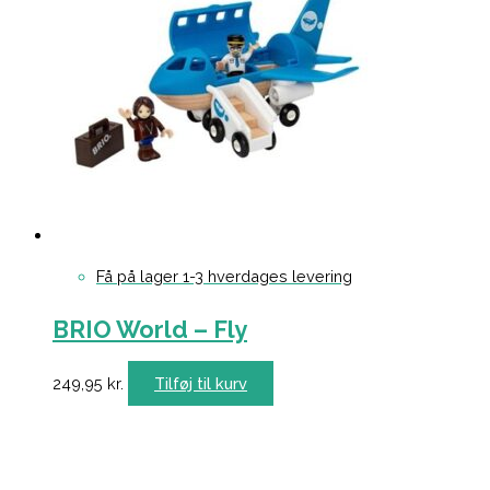
Få på lager 1-3 hverdages levering
BRIO World – Fly
249,95
kr.
Tilføj til kurv