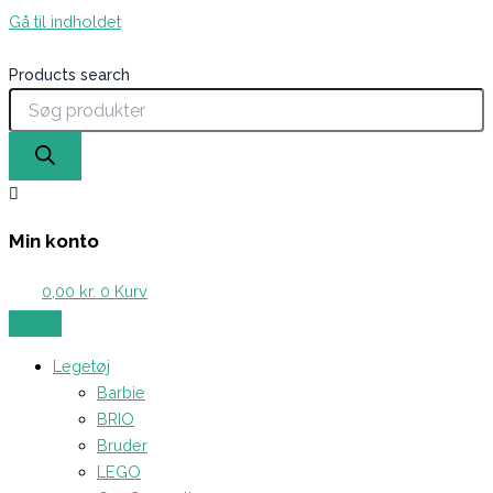
Gå til indholdet
Products search
Min konto
0,00
kr.
0
Kurv
Legetøj
Barbie
BRIO
Bruder
LEGO