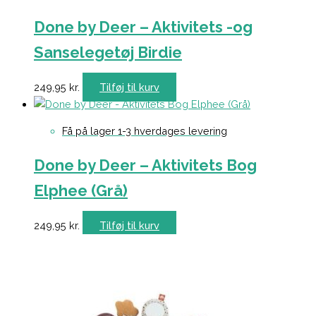
Done by Deer – Aktivitets -og
Sanselegetøj Birdie
249,95
kr.
Tilføj til kurv
Få på lager 1-3 hverdages levering
Done by Deer – Aktivitets Bog
Elphee (Grå)
249,95
kr.
Tilføj til kurv