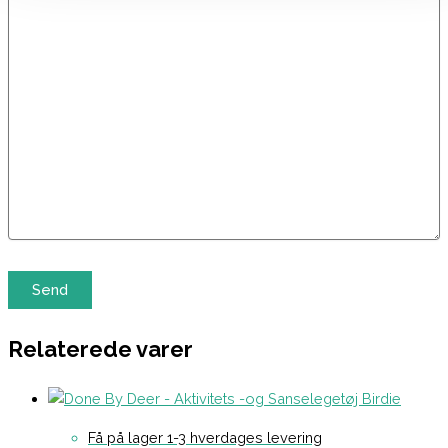
Relaterede varer
Få på lager 1-3 hverdages levering