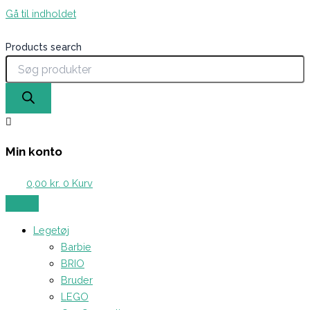
Gå til indholdet
Products search
Min konto
0,00
kr.
0
Kurv
Legetøj
Barbie
BRIO
Bruder
LEGO