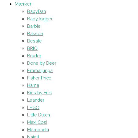
Mærker
BabyDan
BabyJogger
Barbie
Basson
Besafe
BRIO
Bruder
Done by Deer
Emmaljunga
Fisher Price
Hama
Kids by Friis
Leander
LEGO
Little Dutch
Maxi Cosi
Membantu
Najell