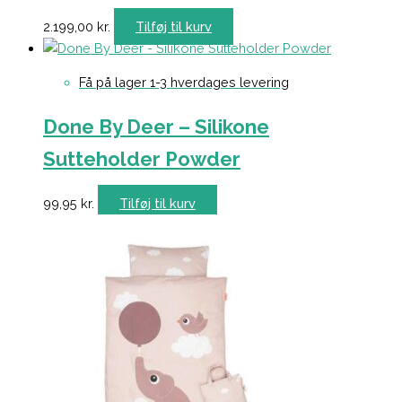
2.199,00
kr.
Tilføj til kurv
Få på lager 1-3 hverdages levering
Done By Deer – Silikone
Sutteholder Powder
99,95
kr.
Tilføj til kurv