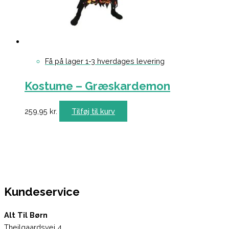
Få på lager 1-3 hverdages levering
Kostume – Græskardemon
259,95
kr.
Tilføj til kurv
Kundeservice
Alt Til Børn
Theilgaardsvej 4