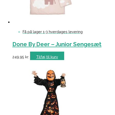
Få på lager 1-3 hverdages levering
Done By Deer – Junior Sengesæt
249,95
kr.
Tilføj til kurv