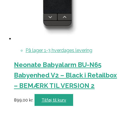
På lager 1-3 hverdages levering
Neonate Babyalarm BU-N65
Babyenhed V2 – Black i Retailbox
– BEMÆRK TIL VERSION 2
899,00
kr.
Tilføj til kurv