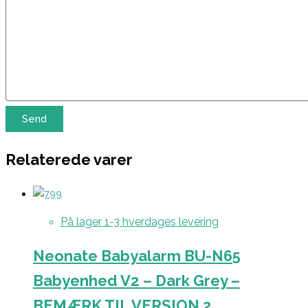
Relaterede varer
På lager 1-3 hverdages levering
Neonate Babyalarm BU-N65
Babyenhed V2 – Dark Grey –
BEMÆRK TIL VERSION 2