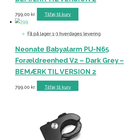
799,00
kr.
Tilføj til kurv
Få på lager 1-3 hverdages levering
Neonate Babyalarm PU-N65
Forældreenhed V2 – Dark Grey –
BEMÆRK TIL VERSION 2
799,00
kr.
Tilføj til kurv