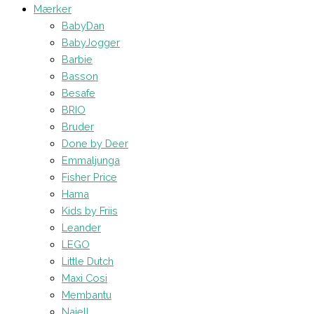
Mærker
BabyDan
BabyJogger
Barbie
Basson
Besafe
BRIO
Bruder
Done by Deer
Emmaljunga
Fisher Price
Hama
Kids by Friis
Leander
LEGO
Little Dutch
Maxi Cosi
Membantu
Najell