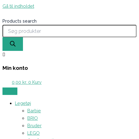
Gå til indholdet
Products search
Min konto
0,00
kr.
0
Kurv
Legetøj
Barbie
BRIO
Bruder
LEGO