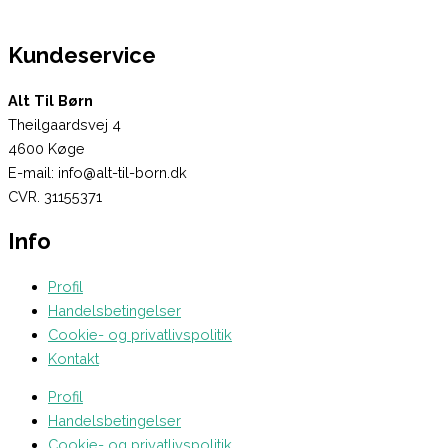
Kundeservice
Alt Til Børn
Theilgaardsvej 4
4600 Køge
E-mail: info@alt-til-born.dk
CVR. 31155371
Info
Profil
Handelsbetingelser
Cookie- og privatlivspolitik
Kontakt
Profil
Handelsbetingelser
Cookie- og privatlivspolitik