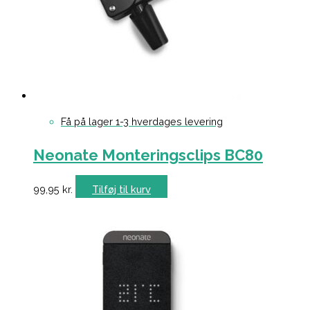
Få på lager 1-3 hverdages levering
Neonate Monteringsclips BC80
99,95
kr.
Tilføj til kurv