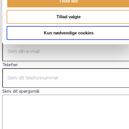
Tillad alle
Navn
*
Tillad valgte
Kun nødvendige cookies
E-mail
*
Telefon
Skriv dit spørgsmål