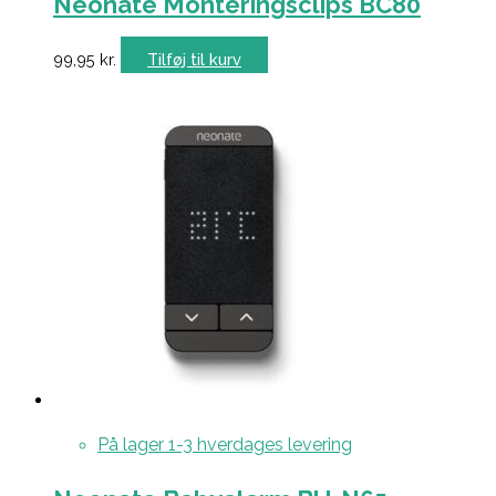
Neonate Monteringsclips BC80
99,95
kr.
Tilføj til kurv
På lager 1-3 hverdages levering