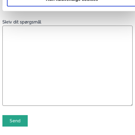
Skriv dit spørgsmål