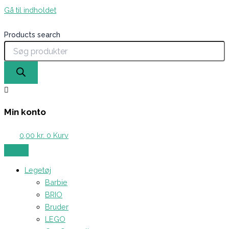
Gå til indholdet
Products search
Min konto
0,00
kr.
0
Kurv
Legetøj
Barbie
BRIO
Bruder
LEGO