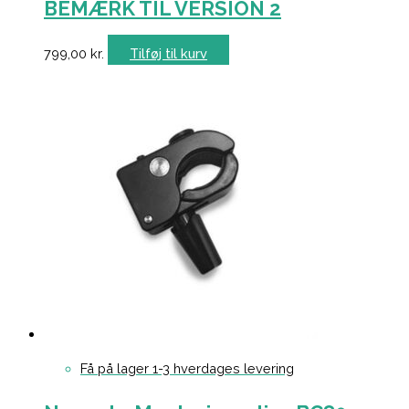
BEMÆRK TIL VERSION 2
799,00
kr.
Tilføj til kurv
Få på lager 1-3 hverdages levering