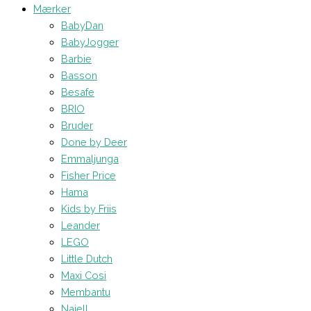
Mærker
BabyDan
BabyJogger
Barbie
Basson
Besafe
BRIO
Bruder
Done by Deer
Emmaljunga
Fisher Price
Hama
Kids by Friis
Leander
LEGO
Little Dutch
Maxi Cosi
Membantu
Najell