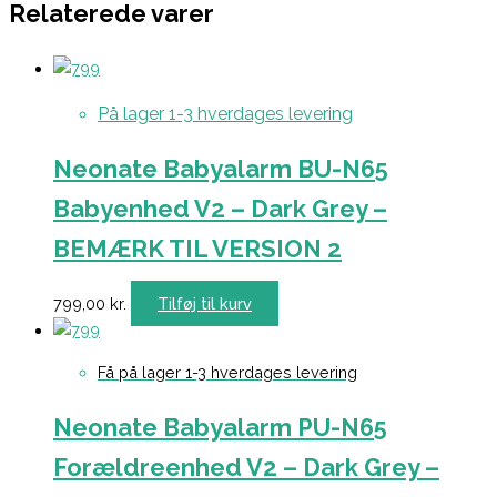
Relaterede varer
På lager 1-3 hverdages levering
Neonate Babyalarm BU-N65
Babyenhed V2 – Dark Grey –
BEMÆRK TIL VERSION 2
799,00
kr.
Tilføj til kurv
Få på lager 1-3 hverdages levering
Neonate Babyalarm PU-N65
Forældreenhed V2 – Dark Grey –