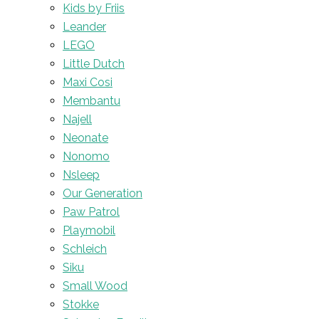
Kids by Friis
Leander
LEGO
Little Dutch
Maxi Cosi
Membantu
Najell
Neonate
Nonomo
Nsleep
Our Generation
Paw Patrol
Playmobil
Schleich
Siku
Small Wood
Stokke