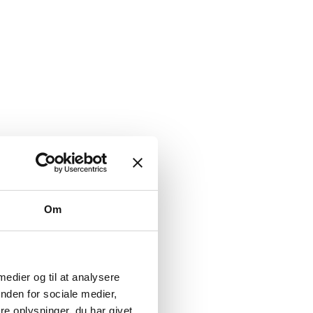
Om
 medier og til at analysere
nden for sociale medier,
e oplysninger, du har givet