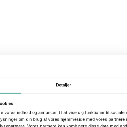
Detaljer
ookies
se vores indhold og annoncer, til at vise dig funktioner til sociale
oplysninger om din brug af vores hjemmeside med vores partnere i
ysepartnere. Vores partnere kan kombinere disse data med andr