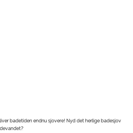
ver badetiden endnu sjovere! Nyd det herlige badesjov
badevandet?