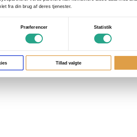
et fra din brug af deres tjenester.
Præferencer
Statistik
ies
Tillad valgte