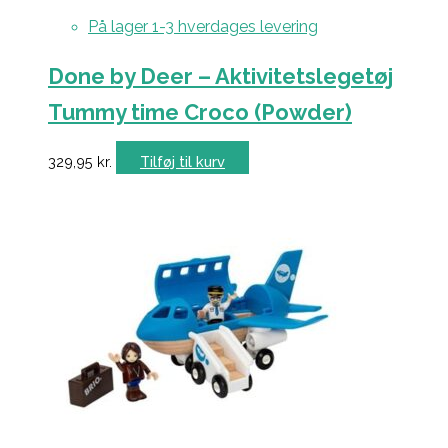
På lager 1-3 hverdages levering
Done by Deer – Aktivitetslegetøj
Tummy time Croco (Powder)
329,95
kr.
Tilføj til kurv