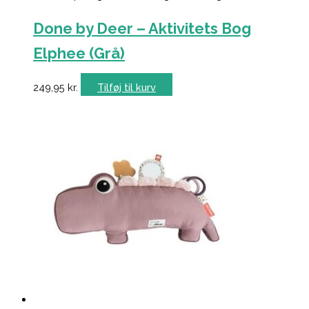
Done by Deer – Aktivitets Bog
Elphee (Grå)
249,95
kr.
Tilføj til kurv