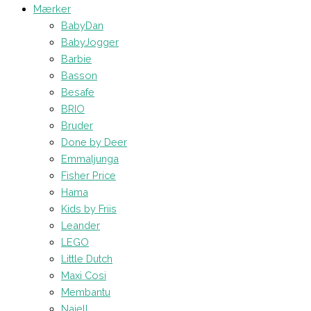
Mærker
BabyDan
BabyJogger
Barbie
Basson
Besafe
BRIO
Bruder
Done by Deer
Emmaljunga
Fisher Price
Hama
Kids by Friis
Leander
LEGO
Little Dutch
Maxi Cosi
Membantu
Najell