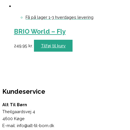
Få på lager 1-3 hverdages levering
BRIO World – Fly
249,95
kr.
Tilføj til kurv
Kundeservice
Alt Til Børn
Theilgaardsvej 4
4600 Køge
E-mail: info@alt-til-born.dk