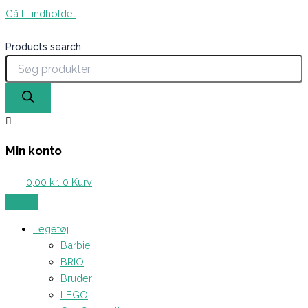
Gå til indholdet
Products search
Min konto
0,00
kr.
0
Kurv
Legetøj
Barbie
BRIO
Bruder
LEGO