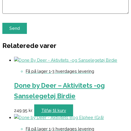
Relaterede varer
Få på lager 1-3 hverdages levering
Done by Deer – Aktivitets -og
Sanselegetøj Birdie
249,95
kr.
Tilføj til kurv
Få på lager 1-3 hverdages levering