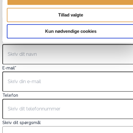
Dette felt er skjult, når du får vist formularen
EAN
Tillad valgte
Kun nødvendige cookies
Navn
*
E-mail
*
Telefon
Skriv dit spørgsmål