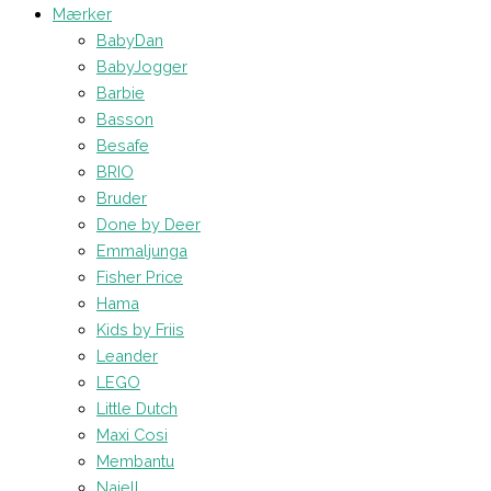
Mærker
BabyDan
BabyJogger
Barbie
Basson
Besafe
BRIO
Bruder
Done by Deer
Emmaljunga
Fisher Price
Hama
Kids by Friis
Leander
LEGO
Little Dutch
Maxi Cosi
Membantu
Najell