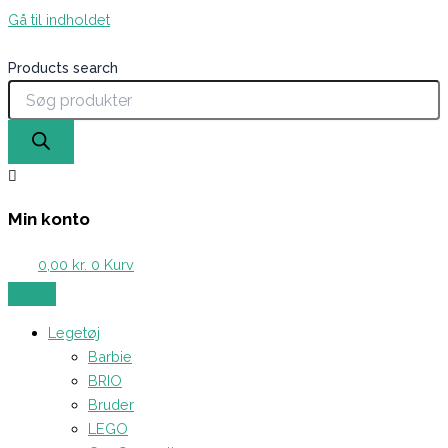
Gå til indholdet
Products search
Min konto
0,00
kr.
0
Kurv
Legetøj
Barbie
BRIO
Bruder
LEGO