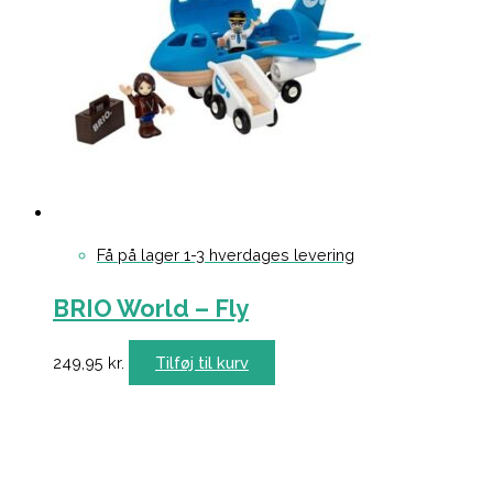
Få på lager 1-3 hverdages levering
BRIO World – Fly
249,95
kr.
Tilføj til kurv