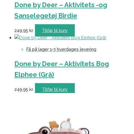
Done by Deer – Aktivitets -og
Sanselegetøj Birdie
249,95
kr.
Tilføj til kurv
Få på lager 1-3 hverdages levering
Done by Deer – Aktivitets Bog
Elphee (Grå)
249,95
kr.
Tilføj til kurv