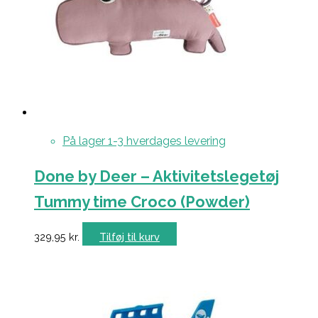
På lager 1-3 hverdages levering
Done by Deer – Aktivitetslegetøj
Tummy time Croco (Powder)
329,95
kr.
Tilføj til kurv