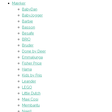
Mærker
BabyDan
BabyJogger
Barbie
Basson
Besafe
BRIO
Bruder
Done by Deer
Emmaljunga
Fisher Price
Hama
Kids by Friis
Leander
LEGO
Little Dutch
Maxi Cosi
Membantu
Najell