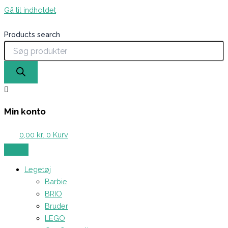
Gå til indholdet
Products search
Min konto
0,00
kr.
0
Kurv
Legetøj
Barbie
BRIO
Bruder
LEGO