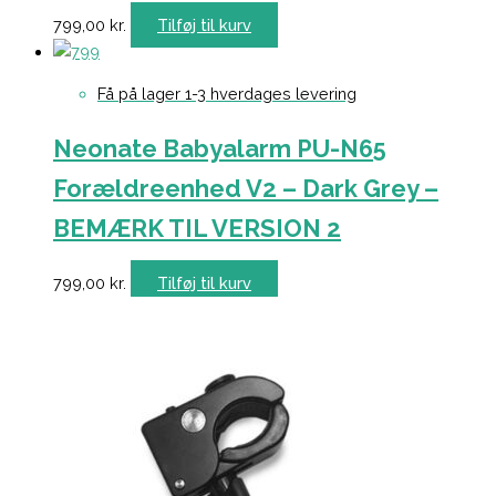
799,00
kr.
Tilføj til kurv
Få på lager 1-3 hverdages levering
Neonate Babyalarm PU-N65
Forældreenhed V2 – Dark Grey –
BEMÆRK TIL VERSION 2
799,00
kr.
Tilføj til kurv