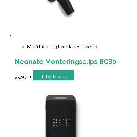
Få på lager 1-3 hverdages levering
Neonate Monteringsclips BC80
99,95
kr.
Tilføj til kurv