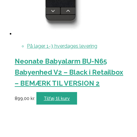
På lager 1-3 hverdages levering
Neonate Babyalarm BU-N65
Babyenhed V2 – Black i Retailbox
– BEMÆRK TIL VERSION 2
899,00
kr.
Tilføj til kurv