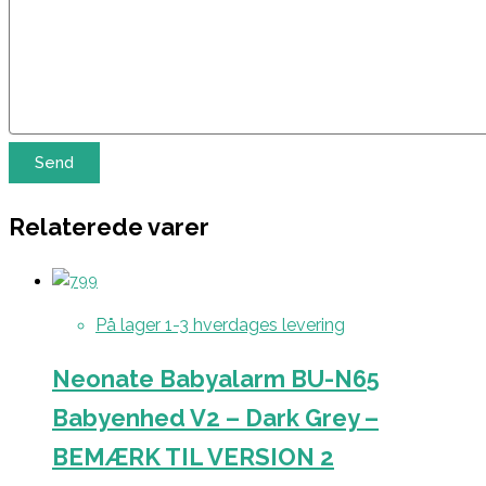
Relaterede varer
På lager 1-3 hverdages levering
Neonate Babyalarm BU-N65
Babyenhed V2 – Dark Grey –
BEMÆRK TIL VERSION 2