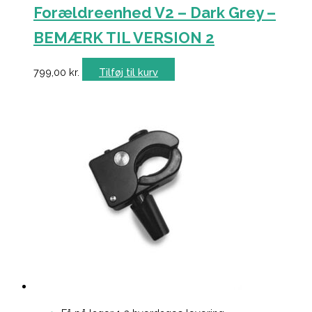
Forældreenhed V2 – Dark Grey –
BEMÆRK TIL VERSION 2
799,00
kr.
Tilføj til kurv