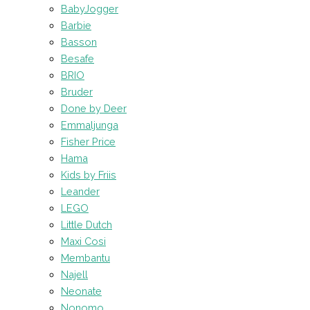
BabyJogger
Barbie
Basson
Besafe
BRIO
Bruder
Done by Deer
Emmaljunga
Fisher Price
Hama
Kids by Friis
Leander
LEGO
Little Dutch
Maxi Cosi
Membantu
Najell
Neonate
Nonomo