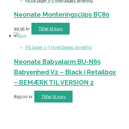
Få på lager 1-3 hverdages levering
Neonate Monteringsclips BC80
99,95
kr.
Tilføj til kurv
På lager 1-3 hverdages levering
Neonate Babyalarm BU-N65
Babyenhed V2 – Black i Retailbox
– BEMÆRK TIL VERSION 2
899,00
kr.
Tilføj til kurv