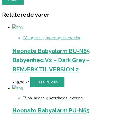
Relaterede varer
På lager 1-3 hverdages levering
Neonate Babyalarm BU-N65
Babyenhed V2 – Dark Grey –
BEMÆRK TIL VERSION 2
799,00
kr.
Tilføj til kurv
Få på lager 1-3 hverdages levering
Neonate Babyalarm PU-N65