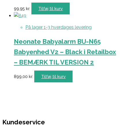
99,95
kr.
Tilføj til kurv
På lager 1-3 hverdages levering
Neonate Babyalarm BU-N65
Babyenhed V2 – Black i Retailbox
– BEMÆRK TIL VERSION 2
899,00
kr.
Tilføj til kurv
Kundeservice