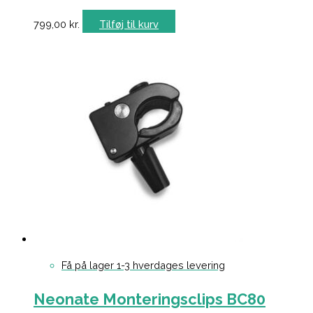
799,00
kr.
Tilføj til kurv
Få på lager 1-3 hverdages levering
Neonate Monteringsclips BC80