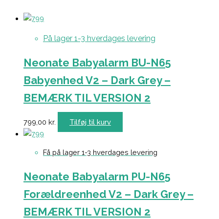
På lager 1-3 hverdages levering
Neonate Babyalarm BU-N65
Babyenhed V2 – Dark Grey –
BEMÆRK TIL VERSION 2
799,00
kr.
Tilføj til kurv
Få på lager 1-3 hverdages levering
Neonate Babyalarm PU-N65
Forældreenhed V2 – Dark Grey –
BEMÆRK TIL VERSION 2