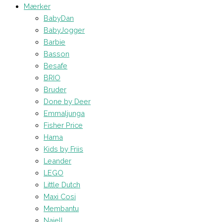
Mærker
BabyDan
BabyJogger
Barbie
Basson
Besafe
BRIO
Bruder
Done by Deer
Emmaljunga
Fisher Price
Hama
Kids by Friis
Leander
LEGO
Little Dutch
Maxi Cosi
Membantu
Najell