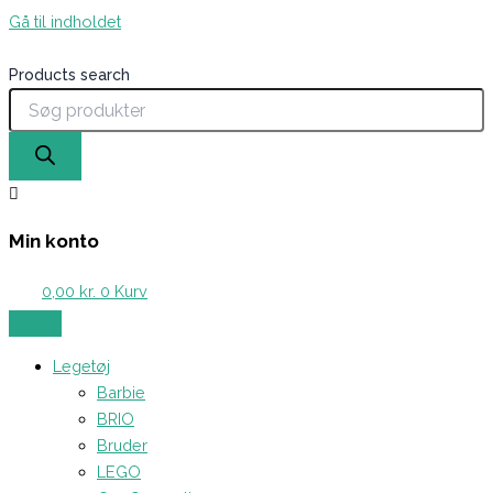
Gå til indholdet
Products search
Min konto
0,00
kr.
0
Kurv
Legetøj
Barbie
BRIO
Bruder
LEGO