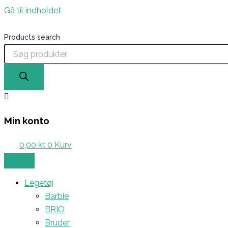
Gå til indholdet
Products search
Min konto
0,00
kr.
0
Kurv
Legetøj
Barbie
BRIO
Bruder