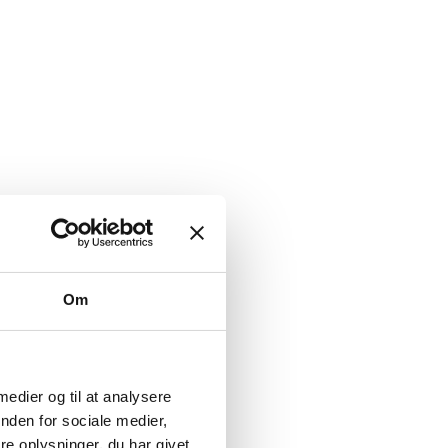
Om
 medier og til at analysere
nden for sociale medier,
e oplysninger, du har givet