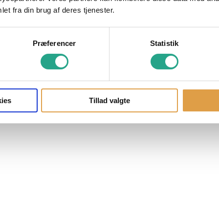
et fra din brug af deres tjenester.
Præferencer
Statistik
ies
Tillad valgte