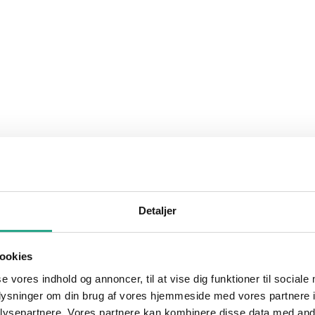
Detaljer
ookies
se vores indhold og annoncer, til at vise dig funktioner til sociale
oplysninger om din brug af vores hjemmeside med vores partnere i
ysepartnere. Vores partnere kan kombinere disse data med andr