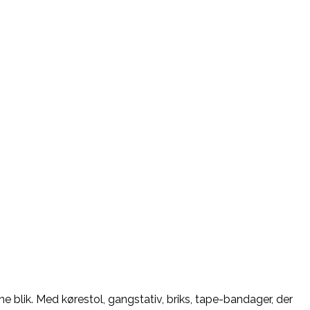
e blik. Med kørestol, gangstativ, briks, tape-bandager, der