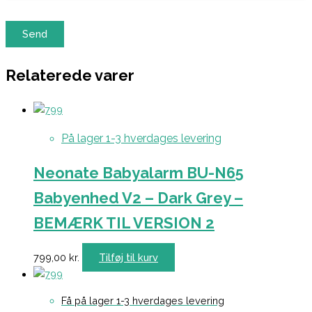
Relaterede varer
På lager 1-3 hverdages levering
Neonate Babyalarm BU-N65
Babyenhed V2 – Dark Grey –
BEMÆRK TIL VERSION 2
799,00
kr.
Tilføj til kurv
Få på lager 1-3 hverdages levering