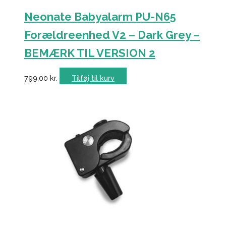
Neonate Babyalarm PU-N65
Forældreenhed V2 – Dark Grey –
BEMÆRK TIL VERSION 2
799,00
kr.
Tilføj til kurv