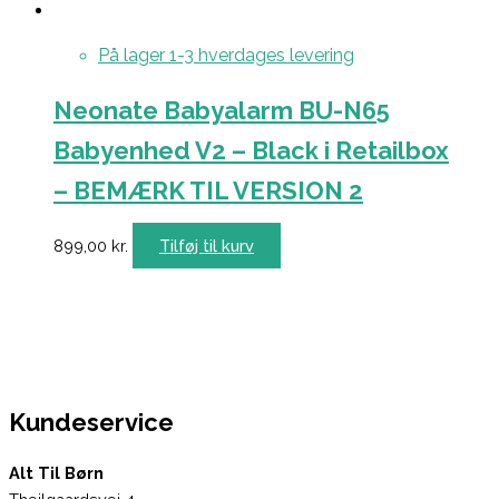
På lager 1-3 hverdages levering
Neonate Babyalarm BU-N65
Babyenhed V2 – Black i Retailbox
– BEMÆRK TIL VERSION 2
899,00
kr.
Tilføj til kurv
Kundeservice
Alt Til Børn