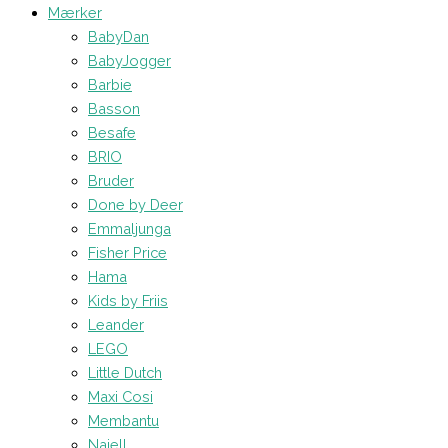
Mærker
BabyDan
BabyJogger
Barbie
Basson
Besafe
BRIO
Bruder
Done by Deer
Emmaljunga
Fisher Price
Hama
Kids by Friis
Leander
LEGO
Little Dutch
Maxi Cosi
Membantu
Najell