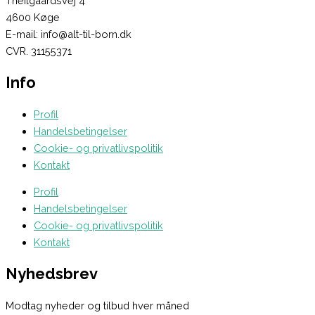
Theilgaardsvej 4
4600 Køge
E-mail: info@alt-til-born.dk
CVR. 31155371
Info
Profil
Handelsbetingelser
Cookie- og privatlivspolitik
Kontakt
Profil
Handelsbetingelser
Cookie- og privatlivspolitik
Kontakt
Nyhedsbrev
Modtag nyheder og tilbud hver måned