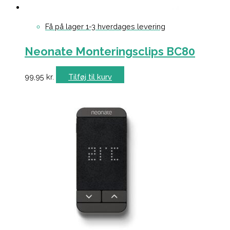
Få på lager 1-3 hverdages levering
Neonate Monteringsclips BC80
99,95
kr.
Tilføj til kurv