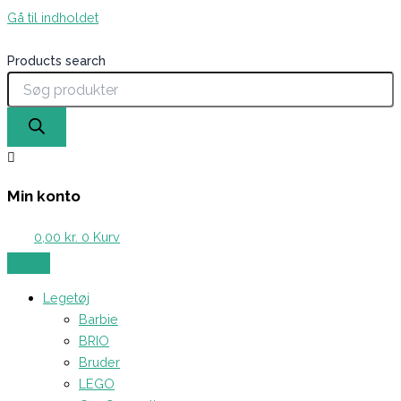
Gå til indholdet
Products search
Min konto
0,00
kr.
0
Kurv
Legetøj
Barbie
BRIO
Bruder
LEGO