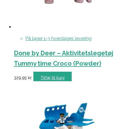
På lager 1-3 hverdages levering
Done by Deer – Aktivitetslegetøj
Tummy time Croco (Powder)
329,95
kr.
Tilføj til kurv