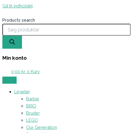
Gå til indholdet
Products search
Min konto
0,00
kr.
0
Kurv
Legetøj
Barbie
BRIO
Bruder
LEGO
Our Generation