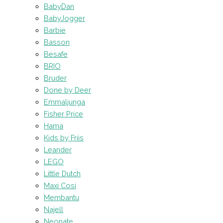
BabyDan
BabyJogger
Barbie
Basson
Besafe
BRIO
Bruder
Done by Deer
Emmaljunga
Fisher Price
Hama
Kids by Friis
Leander
LEGO
Little Dutch
Maxi Cosi
Membantu
Najell
Neonate