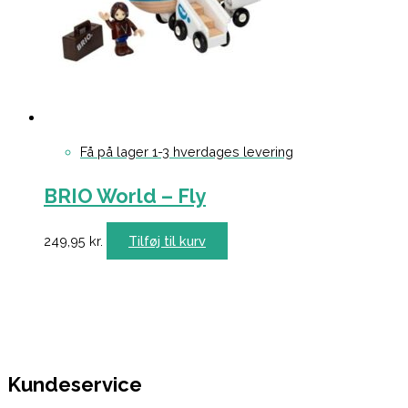
Få på lager 1-3 hverdages levering
BRIO World – Fly
249,95
kr.
Tilføj til kurv
Kundeservice