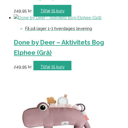
249,95
kr.
Tilføj til kurv
Få på lager 1-3 hverdages levering
Done by Deer – Aktivitets Bog
Elphee (Grå)
249,95
kr.
Tilføj til kurv