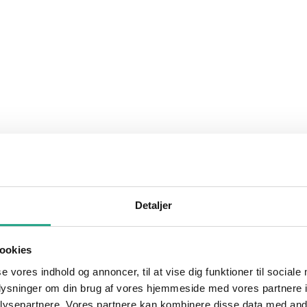
Detaljer
ookies
se vores indhold og annoncer, til at vise dig funktioner til sociale
oplysninger om din brug af vores hjemmeside med vores partnere i
ysepartnere. Vores partnere kan kombinere disse data med andr