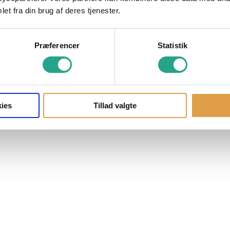
et fra din brug af deres tjenester.
Præferencer
Statistik
ies
Tillad valgte