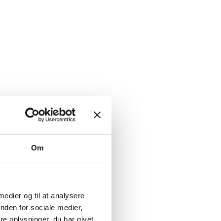
Om
 medier og til at analysere
nden for sociale medier,
e oplysninger, du har givet