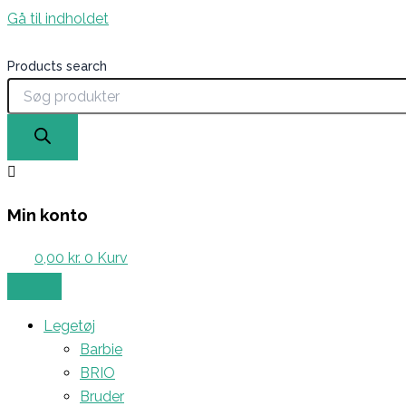
Gå til indholdet
Products search
Min konto
0,00
kr.
0
Kurv
Legetøj
Barbie
BRIO
Bruder