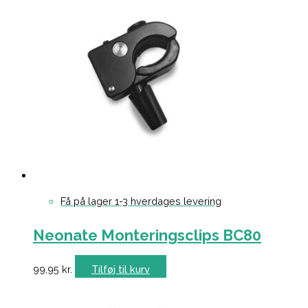
Få på lager 1-3 hverdages levering
Neonate Monteringsclips BC80
99,95
kr.
Tilføj til kurv