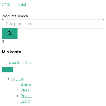
Gå til indholdet
Products search
Min konto
0,00
kr.
0
Kurv
Legetøj
Barbie
BRIO
Bruder
LEGO