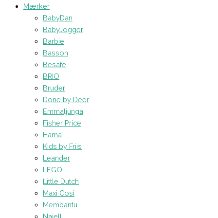
Mærker
BabyDan
BabyJogger
Barbie
Basson
Besafe
BRIO
Bruder
Done by Deer
Emmaljunga
Fisher Price
Hama
Kids by Friis
Leander
LEGO
Little Dutch
Maxi Cosi
Membantu
Najell