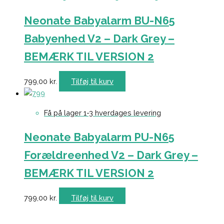
Neonate Babyalarm BU-N65
Babyenhed V2 – Dark Grey –
BEMÆRK TIL VERSION 2
799,00
kr.
Tilføj til kurv
Få på lager 1-3 hverdages levering
Neonate Babyalarm PU-N65
Forældreenhed V2 – Dark Grey –
BEMÆRK TIL VERSION 2
799,00
kr.
Tilføj til kurv