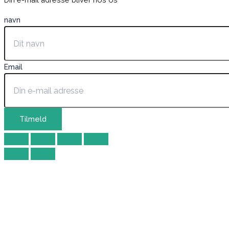
navn
Email
Tilmeld