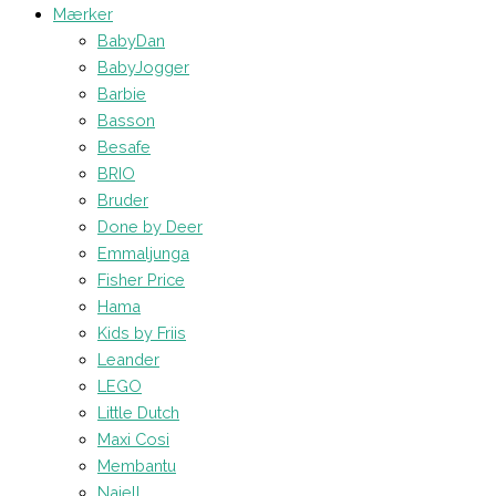
Mærker
BabyDan
BabyJogger
Barbie
Basson
Besafe
BRIO
Bruder
Done by Deer
Emmaljunga
Fisher Price
Hama
Kids by Friis
Leander
LEGO
Little Dutch
Maxi Cosi
Membantu
Najell