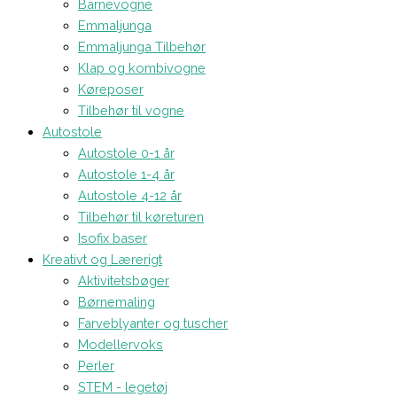
Barnevogne
Emmaljunga
Emmaljunga Tilbehør
Klap og kombivogne
Køreposer
Tilbehør til vogne
Autostole
Autostole 0-1 år
Autostole 1-4 år
Autostole 4-12 år
Tilbehør til køreturen
Isofix baser
Kreativt og Lærerigt
Aktivitetsbøger
Børnemaling
Farveblyanter og tuscher
Modellervoks
Perler
STEM - legetøj