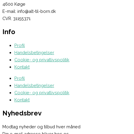
4600 Køge
E-mail: info@alt-til-born.dk
CVR. 31155371
Info
Profil
Handelsbetingelser
Cookie- og privatlivspolitik
Kontakt
Profil
Handelsbetingelser
Cookie- og privatlivspolitik
Kontakt
Nyhedsbrev
Modtag nyheder og tilbud hver måned
Din e-mail adresse bliver hos os