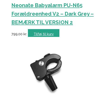
Neonate Babyalarm PU-N65
Forældreenhed V2 – Dark Grey –
BEMÆRK TIL VERSION 2
799,00
kr.
Tilføj til kurv