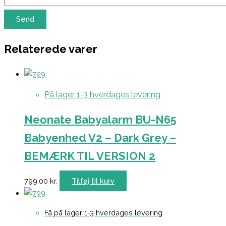
Relaterede varer
På lager 1-3 hverdages levering
Neonate Babyalarm BU-N65
Babyenhed V2 – Dark Grey –
BEMÆRK TIL VERSION 2
799,00
kr.
Tilføj til kurv
Få på lager 1-3 hverdages levering