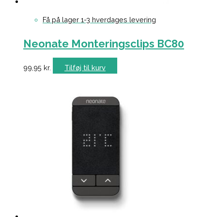
Få på lager 1-3 hverdages levering
Neonate Monteringsclips BC80
99,95
kr.
Tilføj til kurv