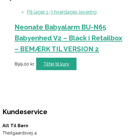
På lager 1-3 hverdages levering
Neonate Babyalarm BU-N65
Babyenhed V2 – Black i Retailbox
– BEMÆRK TIL VERSION 2
899,00
kr.
Tilføj til kurv
Kundeservice
Alt Til Børn
Theilgaardsvej 4