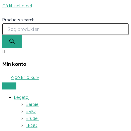
Gå til indholdet
Products search
Min konto
0,00
kr.
0
Kurv
Legetøj
Barbie
BRIO
Bruder
LEGO