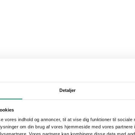
Detaljer
ookies
se vores indhold og annoncer, til at vise dig funktioner til sociale
oplysninger om din brug af vores hjemmeside med vores partnere i
ysepartnere. Vores partnere kan kombinere disse data med andr