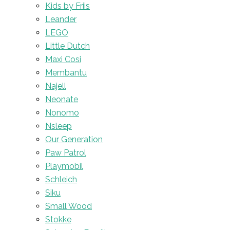
Kids by Friis
Leander
LEGO
Little Dutch
Maxi Cosi
Membantu
Najell
Neonate
Nonomo
Nsleep
Our Generation
Paw Patrol
Playmobil
Schleich
Siku
Small Wood
Stokke