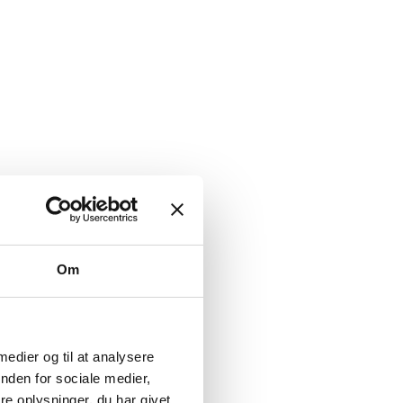
Om
 medier og til at analysere
nden for sociale medier,
e oplysninger, du har givet