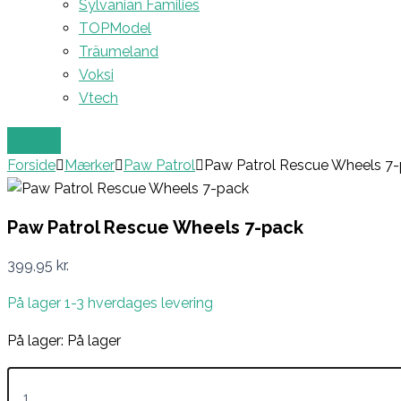
Sylvanian Families
TOPModel
Träumeland
Voksi
Vtech
Forside
Mærker
Paw Patrol
Paw Patrol Rescue Wheels 7
Paw Patrol Rescue Wheels 7-pack
399,95
kr.
På lager 1-3 hverdages levering
På lager:
På lager