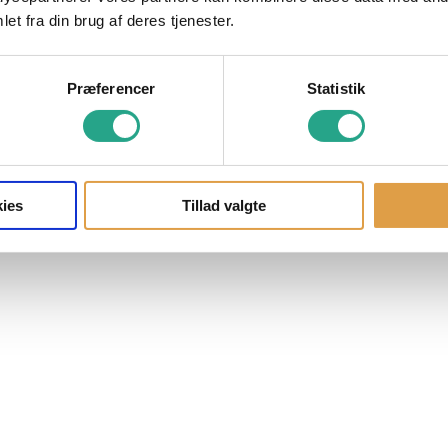
et fra din brug af deres tjenester.
Præferencer
Statistik
ies
Tillad valgte