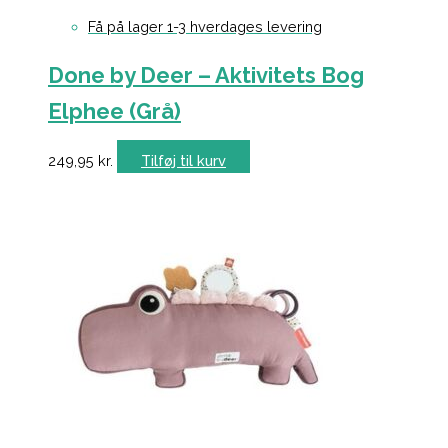
Få på lager 1-3 hverdages levering
Done by Deer – Aktivitets Bog
Elphee (Grå)
249,95
kr.
Tilføj til kurv