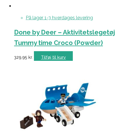
På lager 1-3 hverdages levering
Done by Deer – Aktivitetslegetøj
Tummy time Croco (Powder)
329,95
kr.
Tilføj til kurv