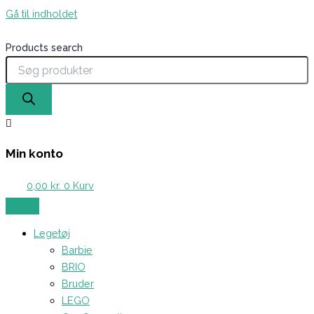
Gå til indholdet
Products search
Min konto
0,00
kr.
0
Kurv
Legetøj
Barbie
BRIO
Bruder
LEGO