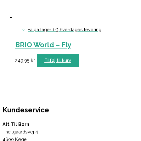
Få på lager 1-3 hverdages levering
BRIO World – Fly
249,95
kr.
Tilføj til kurv
Kundeservice
Alt Til Børn
Theilgaardsvej 4
4600 Køge