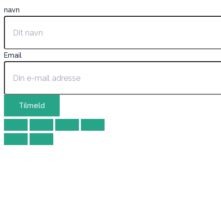
navn
Email
Tilmeld