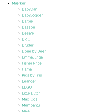
Mærker
BabyDan
BabyJogger
Barbie
Basson
Besafe
BRIO
Bruder
Done by Deer
Emmaljunga
Fisher Price
Hama
Kids by Friis
Leander
LEGO
Little Dutch
Maxi Cosi
Membantu
Najell