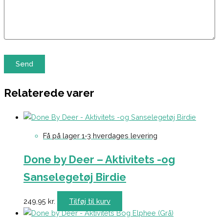
Relaterede varer
Få på lager 1-3 hverdages levering
Done by Deer – Aktivitets -og
Sanselegetøj Birdie
249,95
kr.
Tilføj til kurv