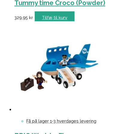
Tummy time Croco (Powder)
329,95
kr.
Tilføj til kurv
Få på lager 1-3 hverdages levering