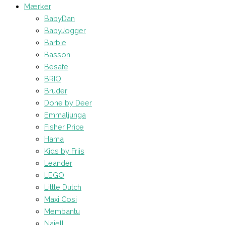
Mærker
BabyDan
BabyJogger
Barbie
Basson
Besafe
BRIO
Bruder
Done by Deer
Emmaljunga
Fisher Price
Hama
Kids by Friis
Leander
LEGO
Little Dutch
Maxi Cosi
Membantu
Najell