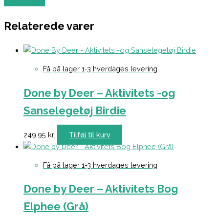
Relaterede varer
Få på lager 1-3 hverdages levering
Done by Deer – Aktivitets -og
Sanselegetøj Birdie
249,95
kr.
Tilføj til kurv
Få på lager 1-3 hverdages levering
Done by Deer – Aktivitets Bog
Elphee (Grå)