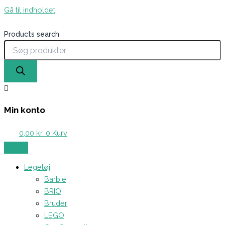
Gå til indholdet
Products search
Min konto
0,00
kr.
0
Kurv
Legetøj
Barbie
BRIO
Bruder
LEGO