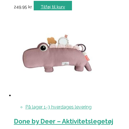
249,95
kr.
Tilføj til kurv
På lager 1-3 hverdages levering
Done by Deer – Aktivitetslegetøj