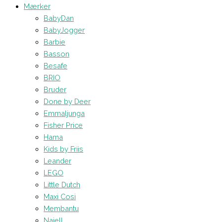
Mærker
BabyDan
BabyJogger
Barbie
Basson
Besafe
BRIO
Bruder
Done by Deer
Emmaljunga
Fisher Price
Hama
Kids by Friis
Leander
LEGO
Little Dutch
Maxi Cosi
Membantu
Najell