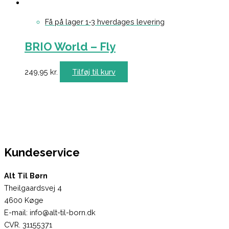
Få på lager 1-3 hverdages levering
BRIO World – Fly
249,95
kr.
Tilføj til kurv
Kundeservice
Alt Til Børn
Theilgaardsvej 4
4600 Køge
E-mail: info@alt-til-born.dk
CVR. 31155371