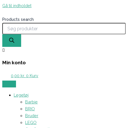
Gå til indholdet
Products search
Min konto
0,00
kr.
0
Kurv
Legetøj
Barbie
BRIO
Bruder
LEGO