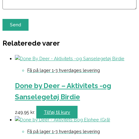
Relaterede varer
Få på lager 1-3 hverdages levering
Done by Deer – Aktivitets -og
Sanselegetøj Birdie
249,95
kr.
Tilføj til kurv
Få på lager 1-3 hverdages levering