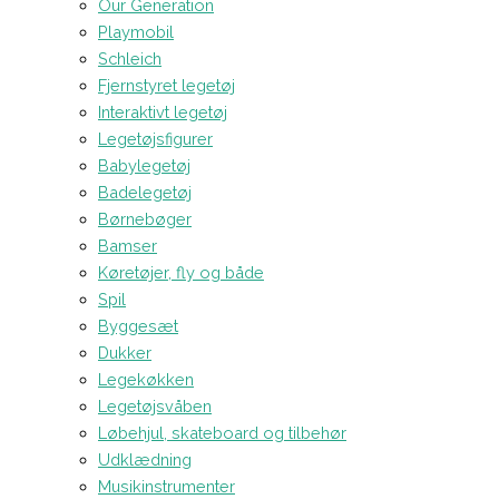
Our Generation
Playmobil
Schleich
Fjernstyret legetøj
Interaktivt legetøj
Legetøjsfigurer
Babylegetøj
Badelegetøj
Børnebøger
Bamser
Køretøjer, fly og både
Spil
Byggesæt
Dukker
Legekøkken
Legetøjsvåben
Løbehjul, skateboard og tilbehør
Udklædning
Musikinstrumenter