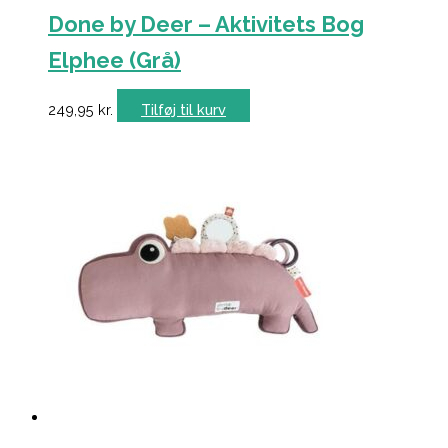
Done by Deer – Aktivitets Bog
Elphee (Grå)
249,95
kr.
Tilføj til kurv