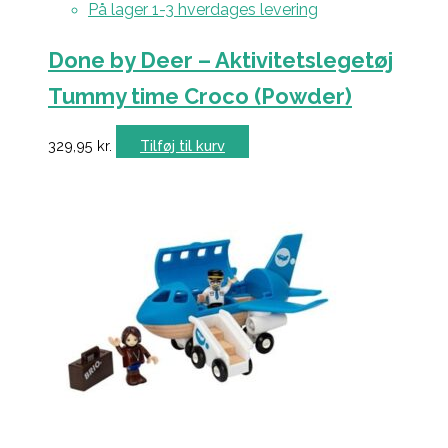
På lager 1-3 hverdages levering
Done by Deer – Aktivitetslegetøj
Tummy time Croco (Powder)
329,95
kr.
Tilføj til kurv