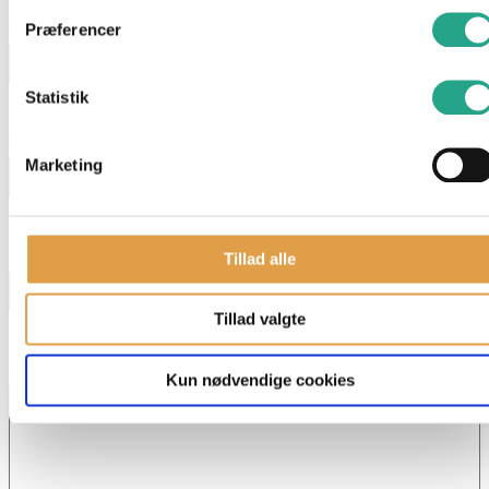
Navn
*
Præferencer
Statistik
E-mail
*
Marketing
Telefon
Tillad alle
Tillad valgte
Skriv dit spørgsmål
Kun nødvendige cookies