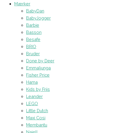
Mærker
BabyDan
BabyJogger
Barbie
Basson
Besafe
BRIO
Bruder
Done by Deer
Emmaljunga
Fisher Price
Hama
Kids by Friis
Leander
LEGO
Little Dutch
Maxi Cosi
Membantu
Najell