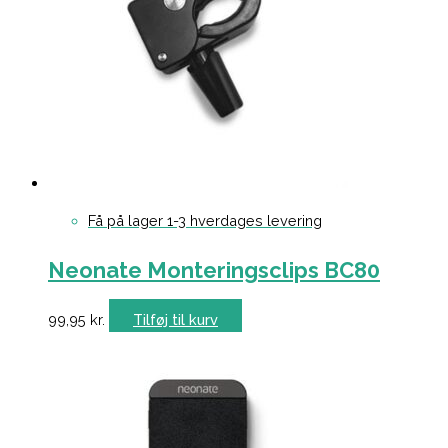
Få på lager 1-3 hverdages levering
Neonate Monteringsclips BC80
99,95
kr.
Tilføj til kurv