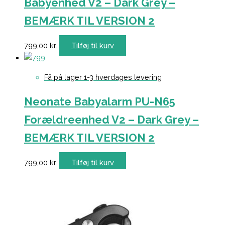
Babyenhed V2 – Dark Grey –
BEMÆRK TIL VERSION 2
799,00
kr.
Tilføj til kurv
Få på lager 1-3 hverdages levering
Neonate Babyalarm PU-N65
Forældreenhed V2 – Dark Grey –
BEMÆRK TIL VERSION 2
799,00
kr.
Tilføj til kurv