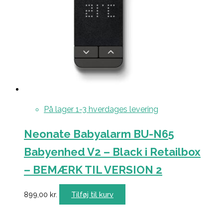
På lager 1-3 hverdages levering
Neonate Babyalarm BU-N65
Babyenhed V2 – Black i Retailbox
– BEMÆRK TIL VERSION 2
899,00
kr.
Tilføj til kurv