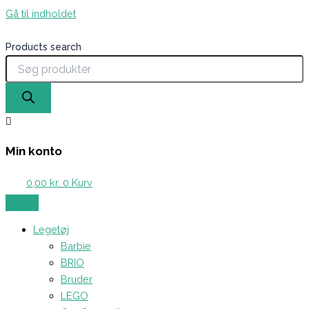
Gå til indholdet
Products search
Min konto
0,00
kr.
0
Kurv
Legetøj
Barbie
BRIO
Bruder
LEGO