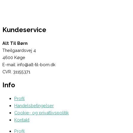
Kundeservice
Alt Til Børn
Theilgaardsvej 4
4600 Køge
E-mail: info@alt-til-born.dk
CVR. 31155371
Info
Profil
Handelsbetingelser
Cookie- og privatlivspolitik
Kontakt
Profil