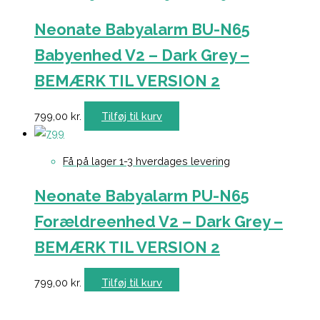
Neonate Babyalarm BU-N65
Babyenhed V2 – Dark Grey –
BEMÆRK TIL VERSION 2
799,00
kr.
Tilføj til kurv
Få på lager 1-3 hverdages levering
Neonate Babyalarm PU-N65
Forældreenhed V2 – Dark Grey –
BEMÆRK TIL VERSION 2
799,00
kr.
Tilføj til kurv