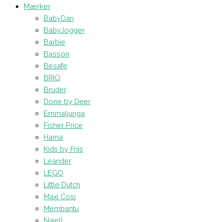
Mærker
BabyDan
BabyJogger
Barbie
Basson
Besafe
BRIO
Bruder
Done by Deer
Emmaljunga
Fisher Price
Hama
Kids by Friis
Leander
LEGO
Little Dutch
Maxi Cosi
Membantu
Najell