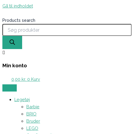
Gå til indholdet
Products search
Min konto
0,00
kr.
0
Kurv
Legetøj
Barbie
BRIO
Bruder
LEGO