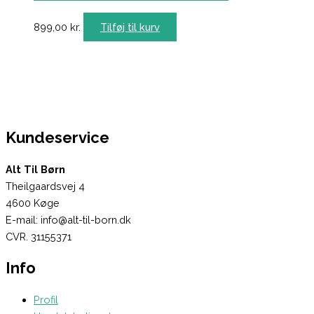
899,00
kr.
Tilføj til kurv
Kundeservice
Alt Til Børn
Theilgaardsvej 4
4600 Køge
E-mail: info@alt-til-born.dk
CVR. 31155371
Info
Profil