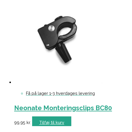
Få på lager 1-3 hverdages levering
Neonate Monteringsclips BC80
99,95
kr.
Tilføj til kurv