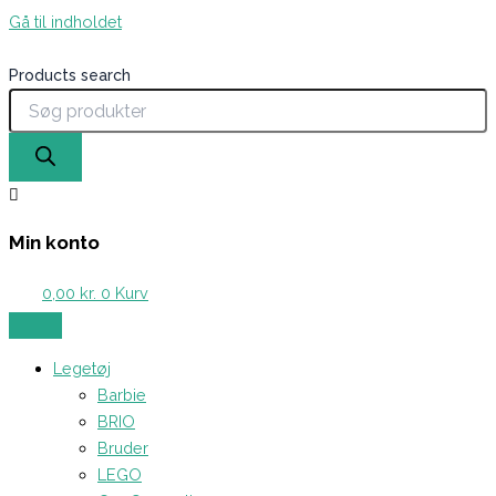
Gå til indholdet
Products search
Min konto
0,00
kr.
0
Kurv
Legetøj
Barbie
BRIO
Bruder
LEGO