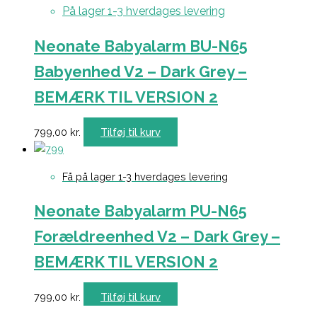
På lager 1-3 hverdages levering
Neonate Babyalarm BU-N65
Babyenhed V2 – Dark Grey –
BEMÆRK TIL VERSION 2
799,00
kr.
Tilføj til kurv
Få på lager 1-3 hverdages levering
Neonate Babyalarm PU-N65
Forældreenhed V2 – Dark Grey –
BEMÆRK TIL VERSION 2
799,00
kr.
Tilføj til kurv