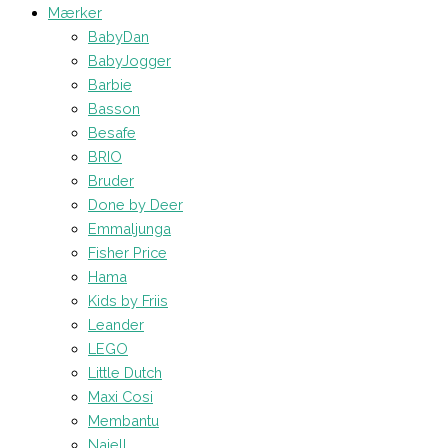
Mærker
BabyDan
BabyJogger
Barbie
Basson
Besafe
BRIO
Bruder
Done by Deer
Emmaljunga
Fisher Price
Hama
Kids by Friis
Leander
LEGO
Little Dutch
Maxi Cosi
Membantu
Najell