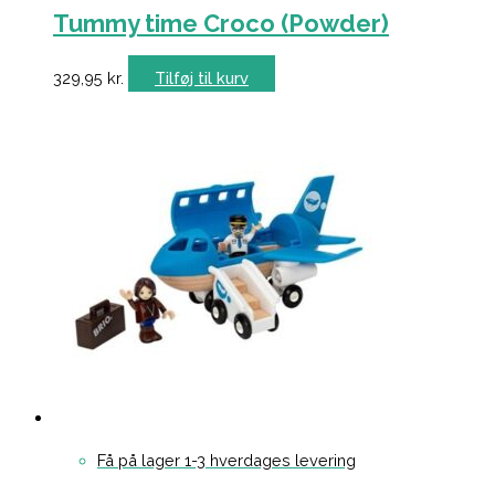
Tummy time Croco (Powder)
329,95
kr.
Tilføj til kurv
Få på lager 1-3 hverdages levering