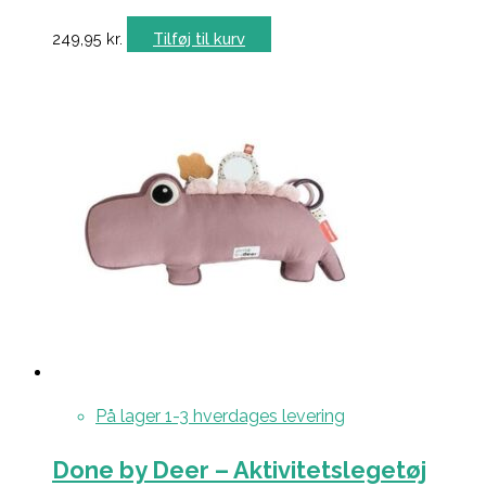
249,95
kr.
Tilføj til kurv
På lager 1-3 hverdages levering
Done by Deer – Aktivitetslegetøj