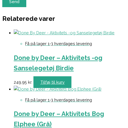
Relaterede varer
Få på lager 1-3 hverdages levering
Done by Deer – Aktivitets -og
Sanselegetøj Birdie
249,95
kr.
Tilføj til kurv
Få på lager 1-3 hverdages levering
Done by Deer – Aktivitets Bog
Elphee (Grå)