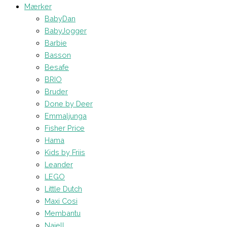
Mærker
BabyDan
BabyJogger
Barbie
Basson
Besafe
BRIO
Bruder
Done by Deer
Emmaljunga
Fisher Price
Hama
Kids by Friis
Leander
LEGO
Little Dutch
Maxi Cosi
Membantu
Najell