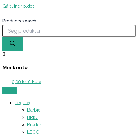
Gå til indholdet
Products search
Min konto
0,00
kr.
0
Kurv
Legetøj
Barbie
BRIO
Bruder
LEGO