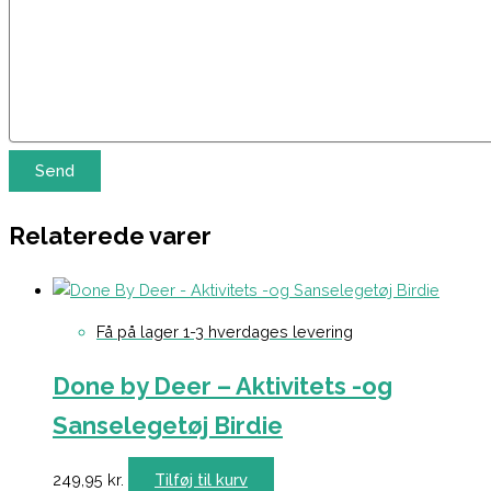
Relaterede varer
Få på lager 1-3 hverdages levering
Done by Deer – Aktivitets -og
Sanselegetøj Birdie
249,95
kr.
Tilføj til kurv