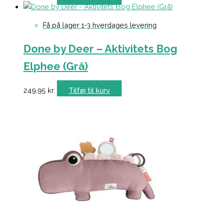
Få på lager 1-3 hverdages levering
Done by Deer – Aktivitets Bog
Elphee (Grå)
249,95
kr.
Tilføj til kurv