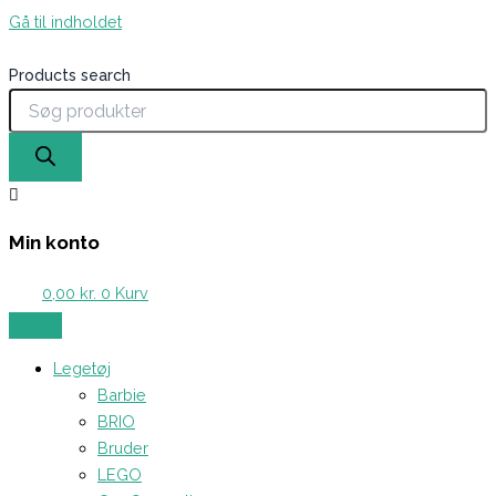
Gå til indholdet
Products search
Min konto
0,00
kr.
0
Kurv
Legetøj
Barbie
BRIO
Bruder
LEGO