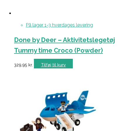
På lager 1-3 hverdages levering
Done by Deer – Aktivitetslegetøj
Tummy time Croco (Powder)
329,95
kr.
Tilføj til kurv