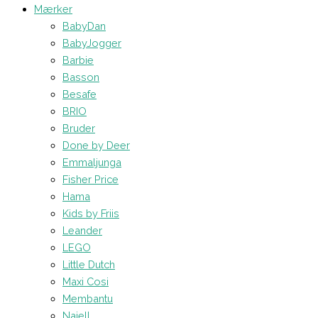
Mærker
BabyDan
BabyJogger
Barbie
Basson
Besafe
BRIO
Bruder
Done by Deer
Emmaljunga
Fisher Price
Hama
Kids by Friis
Leander
LEGO
Little Dutch
Maxi Cosi
Membantu
Najell