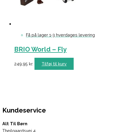
Få på lager 1-3 hverdages levering
BRIO World – Fly
249,95
kr.
Tilføj til kurv
Kundeservice
Alt Til Børn
Theilgaardsvej 4