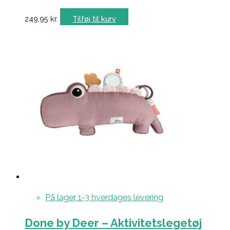
249,95
kr.
Tilføj til kurv
På lager 1-3 hverdages levering
Done by Deer – Aktivitetslegetøj