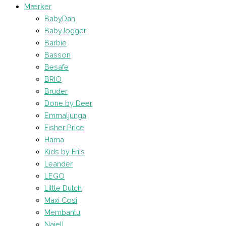
Mærker
BabyDan
BabyJogger
Barbie
Basson
Besafe
BRIO
Bruder
Done by Deer
Emmaljunga
Fisher Price
Hama
Kids by Friis
Leander
LEGO
Little Dutch
Maxi Cosi
Membantu
Najell