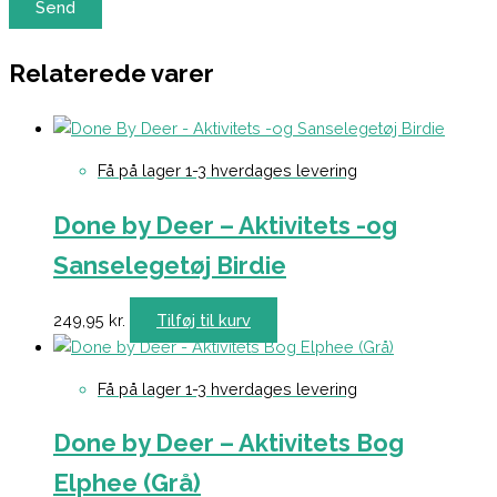
Relaterede varer
Få på lager 1-3 hverdages levering
Done by Deer – Aktivitets -og
Sanselegetøj Birdie
249,95
kr.
Tilføj til kurv
Få på lager 1-3 hverdages levering
Done by Deer – Aktivitets Bog
Elphee (Grå)