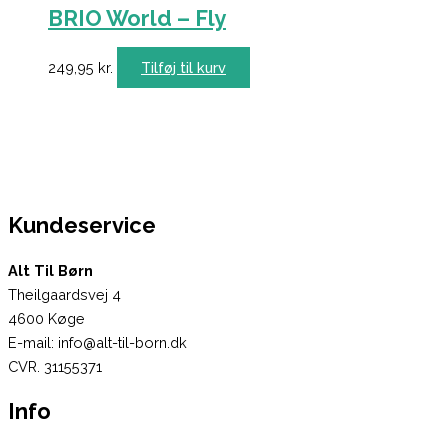
BRIO World – Fly
249,95
kr.
Tilføj til kurv
Kundeservice
Alt Til Børn
Theilgaardsvej 4
4600 Køge
E-mail: info@alt-til-born.dk
CVR. 31155371
Info