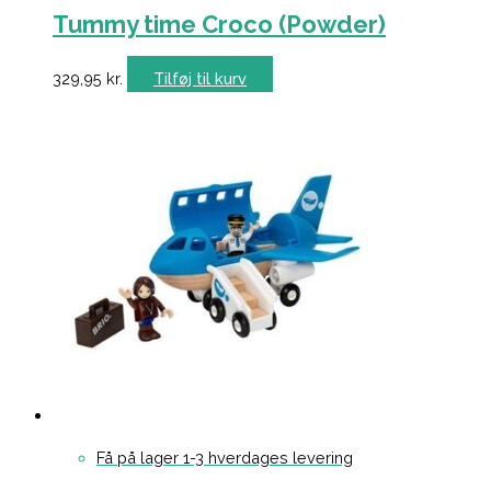
Tummy time Croco (Powder)
329,95
kr.
Tilføj til kurv
Få på lager 1-3 hverdages levering