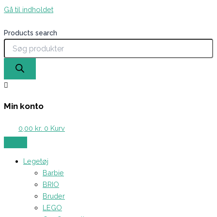
Gå til indholdet
Products search
Min konto
0,00
kr.
0
Kurv
Legetøj
Barbie
BRIO
Bruder
LEGO