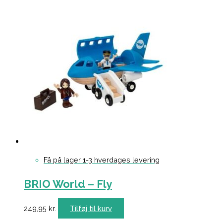
Få på lager 1-3 hverdages levering
BRIO World – Fly
249,95
kr.
Tilføj til kurv