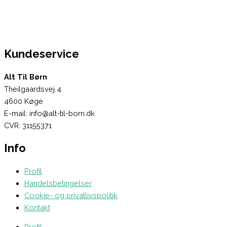
Kundeservice
Alt Til Børn
Theilgaardsvej 4
4600 Køge
E-mail: info@alt-til-born.dk
CVR. 31155371
Info
Profil
Handelsbetingelser
Cookie- og privatlivspolitik
Kontakt
Profil