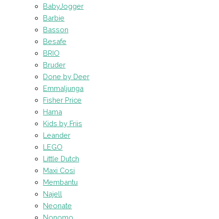
BabyJogger
Barbie
Basson
Besafe
BRIO
Bruder
Done by Deer
Emmaljunga
Fisher Price
Hama
Kids by Friis
Leander
LEGO
Little Dutch
Maxi Cosi
Membantu
Najell
Neonate
Nonomo