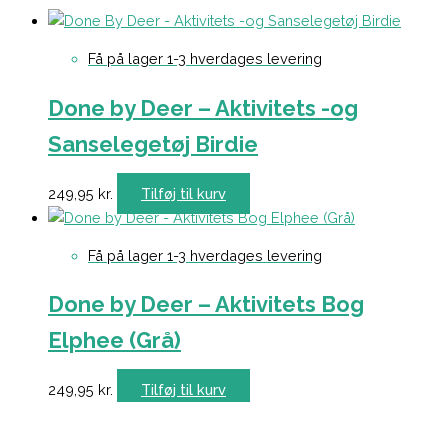
Få på lager 1-3 hverdages levering
Done by Deer – Aktivitets -og
Sanselegetøj Birdie
249,95
kr.
Tilføj til kurv
Få på lager 1-3 hverdages levering
Done by Deer – Aktivitets Bog
Elphee (Grå)
249,95
kr.
Tilføj til kurv