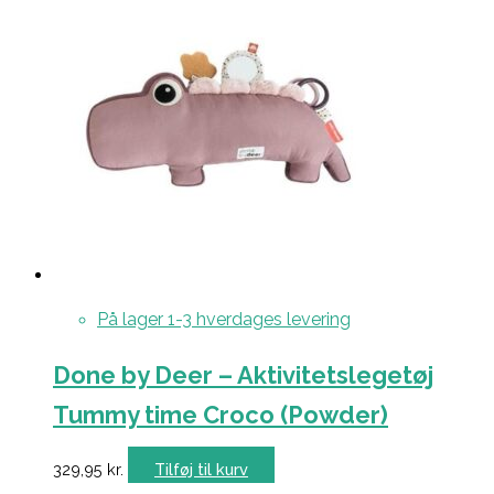
På lager 1-3 hverdages levering
Done by Deer – Aktivitetslegetøj
Tummy time Croco (Powder)
329,95
kr.
Tilføj til kurv